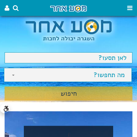
מה תחפשו?