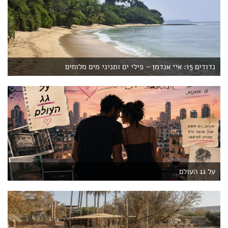
נדודים 15: איי אנדמן – פילי ים ותניני מים מלוחים
על גג העולם