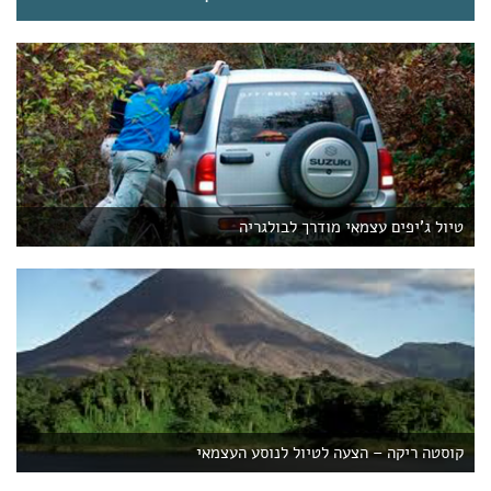
טיול ג'יפים עצמאי מודרך לבולגריה
קוסטה ריקה – הצעה לטיול לנוסע העצמאי