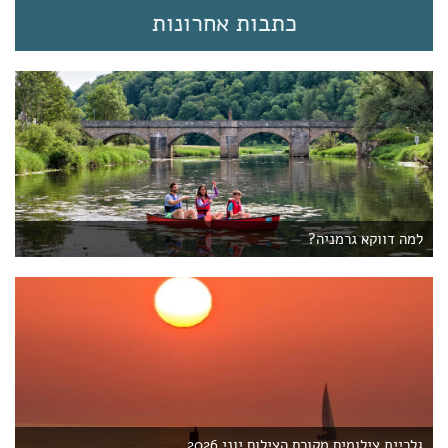
כתבות אחרונות
למה דווקא גרמניה?
גלריית צילומים מקורס הצילום יוני 2026