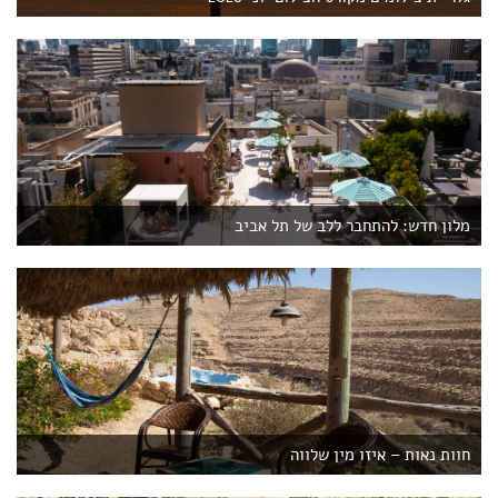
מלון חדש: להתחבר ללב של תל אביב
חוות נאות – איזו מין שלווה