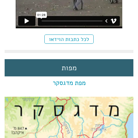
לכל כתבות הוידאו
מפות
מפת מדגסקר