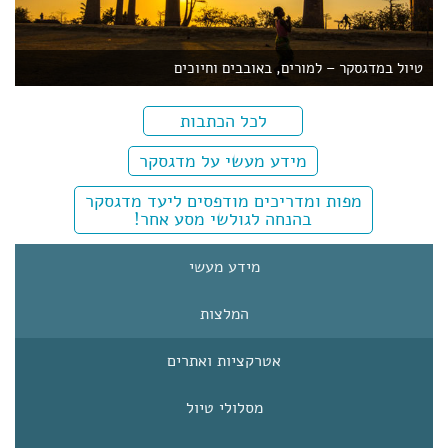
טיול במדגסקר – למורים, באובבים וחיוכים
לכל הכתבות
מידע מעשי על מדגסקר
מפות ומדריכים מודפסים ליעד מדגסקר
בהנחה לגולשי מסע אחר!
מידע מעשי
המלצות
אטרקציות ואתרים
מסלולי טיול