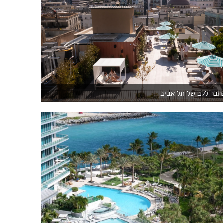
חבר ללב של תל אביב