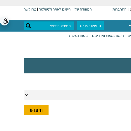
התחברות
המזוודה שלי
רישום לאתר ולניוזלטר
צרו קשר
חיפוש יעדים
ים
הזמנת מפות ומדריכים
ביטוח נסיעות