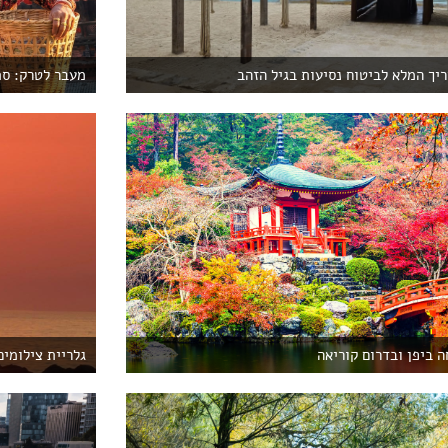
ך המלא לביטוח נסיעות בגיל הזהב
מעבר לטרק: סת
 ביפן ובדרום קוריאה
גלריית צילומים מ