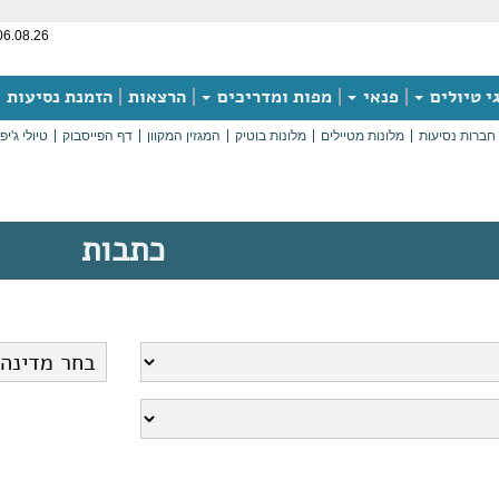
06.08.26
י טיולים
פנאי
מפות ומדריכים
הרצאות
הזמנת נסיעות
חברות נסיעות
מלונות מטיילים
מלונות בוטיק
המגזין המקוון
דף הפייסבוק
טיולי ג'יפ
כתבות