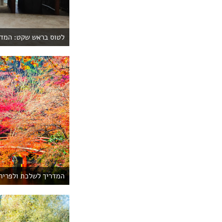
לטוס בראש שקט: המדרי
המדריך לשלכת ולפריחה