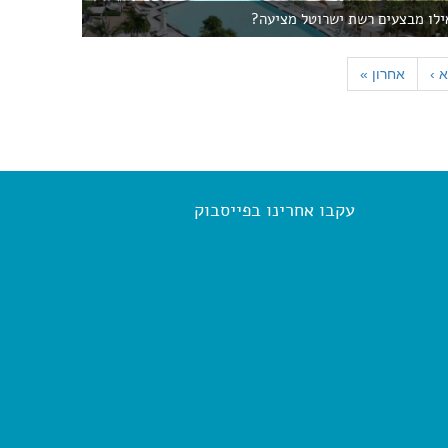
אילו מבצעים רשת ישרוטל מציעה?
א
›
אחרון
»
עקבו אחרינו בפייסבוק