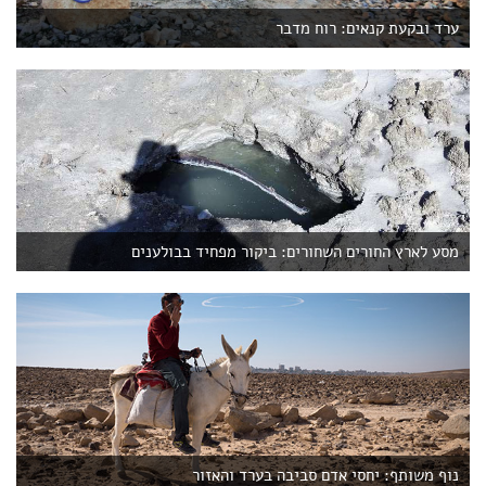
ערד ובקעת קנאים: רוח מדבר
מסע לארץ החורים השחורים: ביקור מפחיד בבולענים
נוף משותף: יחסי אדם סביבה בערד והאזור