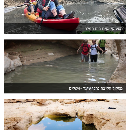
מסע קיאקים בים המלח
מסלול הליכה נחלי עזגד-אשלים