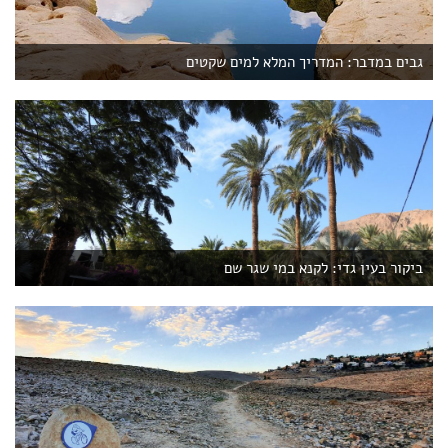
גבים במדבר: המדריך המלא למים שקטים
ביקור בעין גדי: לקנא במי שגר שם