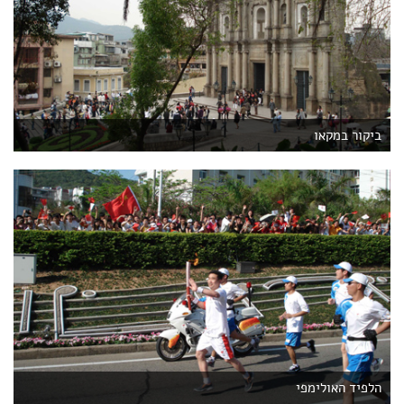
ביקור במקאו
הלפיד האולימפי