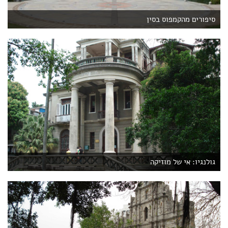
סיפורים מהקמפוס בסין
גולנגיו: אי של מוזיקה