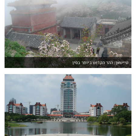
טיישאן: ההר הקדוש ביותר בסין