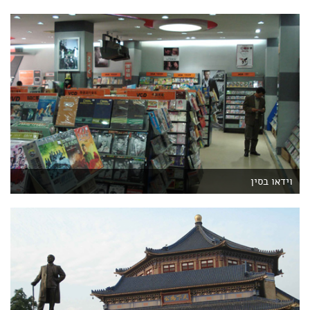
וידאו בסין