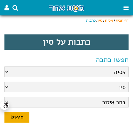
דף הבית
/
אסיה
/
סין
/
כתבות
כתבות על סין
חפשו כתבה