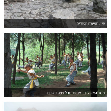
סין: המערה הסודית
מנזר השאולין – אומנויות לחימה ומסחרה