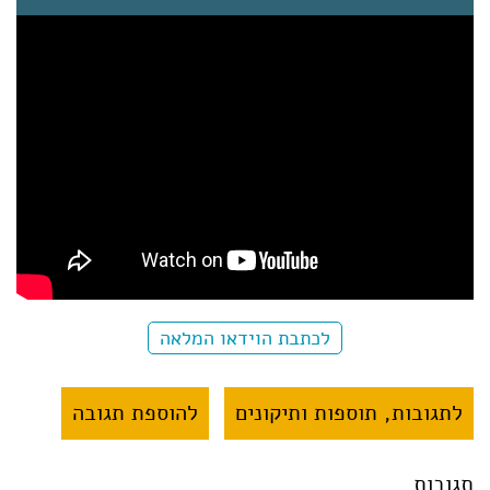
לכתבת הוידאו המלאה
לתגובות, תוספות ותיקונים
להוספת תגובה
תגובות