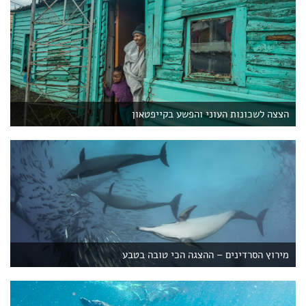
הצצה לשכונות העוני והפשע בקייפטאון
מירוץ הסרדינים – ההצגה הכי טובה בטבע