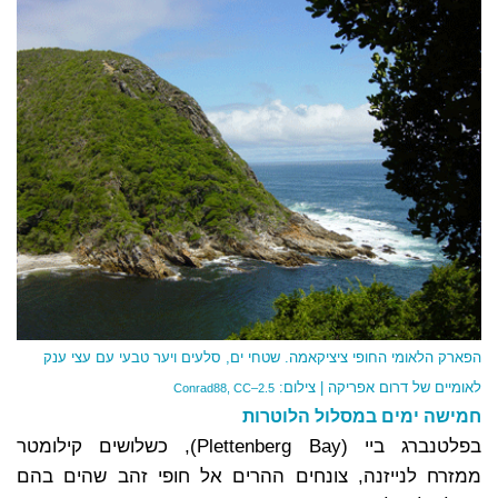
הפארק הלאומי החופי ציציקאמה. שטחי ים, סלעים ויער טבעי עם עצי ענק
לאומיים של דרום אפריקה | צילום:
Conrad88, CC–2.5
חמישה ימים במסלול הלוטרות
בפלטנברג ביי (Plettenberg Bay), כשלושים קילומטר
ממזרח לנייזנה, צונחים ההרים אל חופי זהב שהים בהם