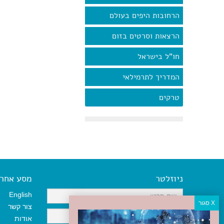
הרחובות היפים בעולם
הרצאות וסרטים בזום
חו"ל בישראל
המדריך לתרמילאי
טרקים
ניוזלטר
מסע אחר א
English
צור קשר
אודות