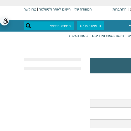
התחברות
המזוודה שלי
רישום לאתר ולניוזלטר
צרו קשר
חיפוש יעדים
ים
הזמנת מפות ומדריכים
ביטוח נסיעות