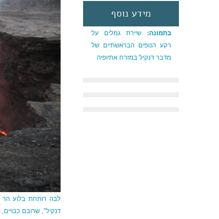
מידע נוסף
בתמונה:
שיירת גמלים על
רקע הנופים הבראשתיים של
מדבר דנקיל במזרח אתיופיה
לבה רותחת בלוע הר ה
דנקיל", שרובם כבויים, 