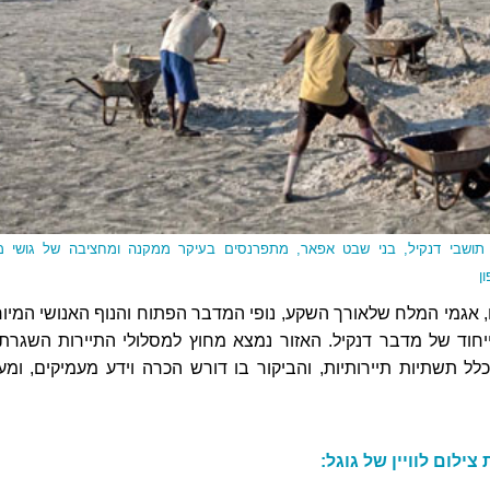
תושבי דנקיל, בני שבט אפאר, מתפרנסים בעיקר ממקנה ומחציבה של גושי 
ן
 אגמי המלח שלאורך השקע, נופי המדבר הפתוח והנוף האנושי המיוח
יחוד של מדבר דנקיל. האזור נמצא מחוץ למסלולי התיירות השגרתי
 כלל תשתיות תיירותיות, והביקור בו דורש הכרה וידע מעמיקים, ומע
ילום לוויין של גוגל: