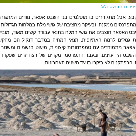
פרית בהר הגעש דלול
 קבע, אבל מתגוררים בו מוסלמים בני השבט אפאר, נוודים המתגורר
מתפרנסים ממקנה, ובעיקר מחציבה של גושי מלח במלחות הגדולות 
בט האפאר חוצבים את גושי המלח בתנאי עבודה קשים מאוד, ומוביל
ות גמלים לרמה האתיופית. תנאי המחיה במדבר דנקיל הם מהקש
אפאר מתמודדים עם טמפרטורות קיצוניות, מיעוט בגשמים ומשטר 
 השבט היו עוינים, ובעבר התפרסמו מקרים של רצח זרים שפקדו 
 והרפתקנים לא ביקרו בו עד השנים האחרונות.