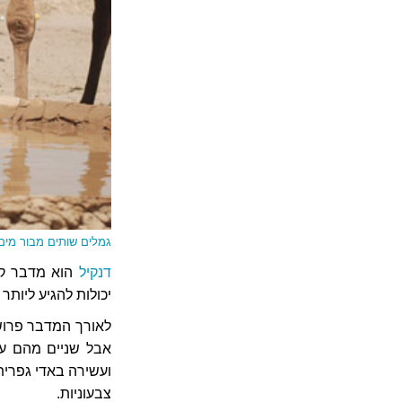
גמלים שותים מבור מים. דנ
דנקיל
הוא מדבר קיצ
יכולות להגיע ליותר מ-50 מעלות. למעשה, זהו האתר עם הטמפרטורות הגבוה
לאורך המדבר פרושה
צבעוניות.