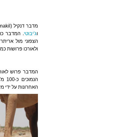
מדבר דנקיל (Danakil) נמצא בקרן אפריקה, בצפון מזרח אתיופיה, על הגבול עם
ו
ג'יבוטי
. המדבר כ
הצפוני מול אריתריא
ולאורכו פרושות כמה
המדבר פרוש לאורך
הנמו
האחרונות על ידי מ