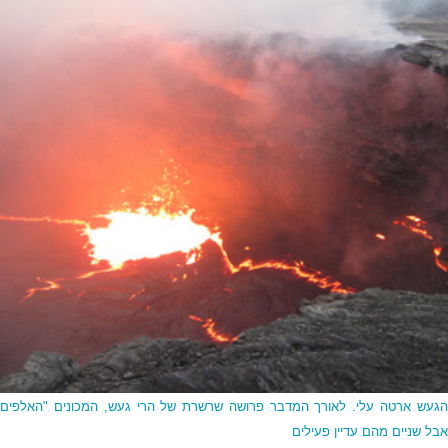
געש ארטה עלי. לאורך המדבר פרושה שרשרת של הרי געש, המכונים "האלפים
אבל שניים מהם עדיין פעילים