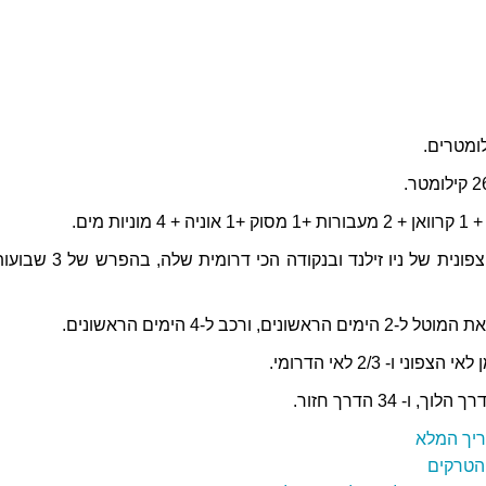
• היינו בנקודה הכי צפונית של ניו זילנד ובנקודה הכי דרומית 
ים, ורכב ל-4 הימים הראשונים.
דריך המלא
 הטרקים