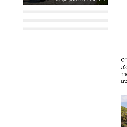
 בהתחלה. בבחירה העקרונית שלנו לטייל מחוץ לעונה, OFF
לת
יר
נו