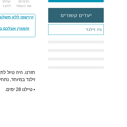
הדפיסו
שלחו
את העמוד
לחבר
יעדים קשורים
הירשמו ללא תשלום
והמגזין אצלכם ב
ניו זילנד
חזרנו. היה טיול לת
זילנד במיוחד, נתח
• טיילנו 28 ימים.