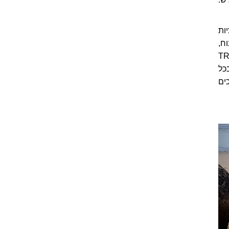
ות
ח,
TRIP ADVISER
לקבל מידע בכל
מכים