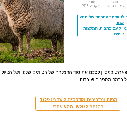
הוסף
הורידו
למזוודה שלי
כקובץ PDF
 לניוזלטר המרתק של מסע
אחר
מייל עם כתבות, המלצות
וטיפים
פארת. בניסיון לסכם את סוד ההצלחה של הטיולים שלנו, ושל הטיול לנ
יל בכמה מספרים ועובדות:
מפות ומדריכים מודפסים ליעד ניו זילנד,
בהנחה לגולשי מסע אחר!