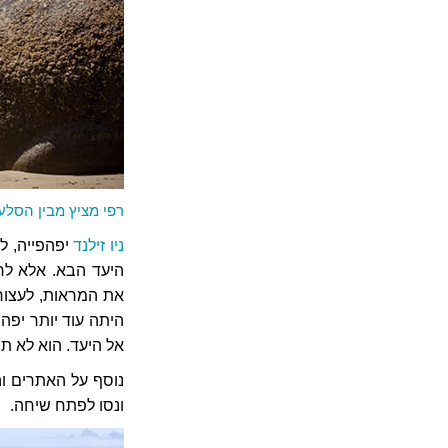
רפי מציץ מבין הסלע
ניו זילנד
יפהפייה, לא
היעד הבא. אלא לרא
את המראות, לעצור 
היתה עוד יותר יפה
אל היעד. הוא לא תמ
נוסף על האתרים וה
ונסו לפתח שיחה.