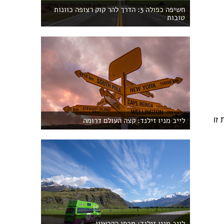
חשיפה כפולה 3: הדרך להר קוק רצופה כוונות
טובות
שלה, בהפרש של 3 שבועות זו
לייב מניו זילנד: קצה העולם דרומה
לייב מניו זילנד: מבחן הקראוון