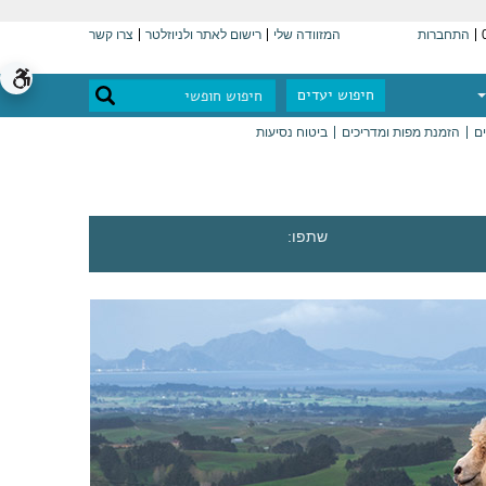
התחברות
המזוודה שלי
רישום לאתר ולניוזלטר
צרו קשר
חיפוש יעדים
ים
הזמנת מפות ומדריכים
ביטוח נסיעות
שתפו: