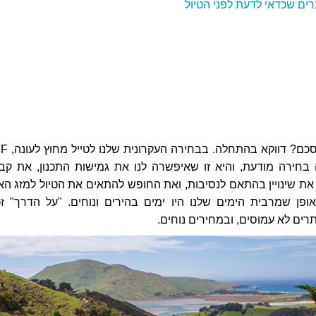
ברים שכדאי לדעת לפני הטיול
אז איך מתחילים לסכם? דווקא
שהיתה בחירה מודעת, והיא זו שאיפשרה לנו את גמישות התכנון, את קב
את שינויין בהתאם לנסיבות, ואת החופש להתאים את הטיול למזג האו
ופן שמרבית הימים שלנו היו ימים בהירים ונוחים. "על הדרך" זכי
רים לא עמוסים, ובמחירים נוחים.