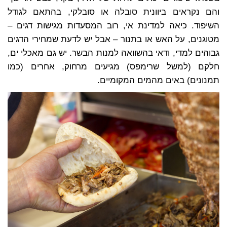
והם נקראים ביוונית סובלה או סובלקי, בהתאם לגודל
השיפוד. כיאה למדינת אי, רוב המסעדות מגישות דגים –
מטוגנים, על האש או בתנור – אבל יש לדעת שמחירי הדגים
גבוהים למדי, ודאי בהשוואה למנות הבשר. יש גם מאכלי ים,
חלקם (למשל שרימפס) מגיעים מרחוק, אחרים (כמו
תמנונים) באים מהמים המקומיים.