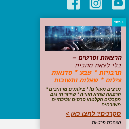
קטגוריות פופולריות
יעדים
טיולים בישראל
מלונות בוטיק בישראל
טיפים והמלצות
הרצאות וסרטים –
הכנות לנסיעה
בלי לצאת מהבית
טיולי ג'יפים
תרבויות * טבע * סדנאות
טיולים עם ילדים
צילום * שאלות ותשובות
שייט, הפלגות, קרוזים
דיגיטל
מרצים מעולים! * צילומים מרהיבים *
הרצאה שהיא חווייה * שידור חי וגם
עקבו אחרינו בפייסבוק
מקבלים הקלטה! סרטים עלילתיים
משובחים
סקרנים? לחצו כאן >
הצהרת פרטיות