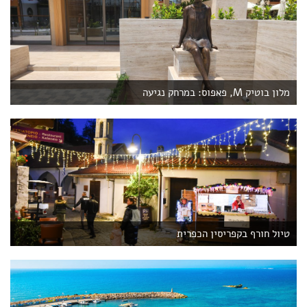
מלון בוטיק M, פאפוס: במרחק נגיעה
טיול חורף בקפריסין הכפרית