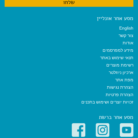
מסע אחר אונליין
English
צור קשר
אודות
מידע למפרסמים
תנאי שימוש באתר
רשימת מוצרים
ארכיון ניוזלטר
מפת אתר
הצהרת נגישות
הצהרת פרטיות
זכויות יוצרים ושימוש בתכנים
מסע אחר ברשת