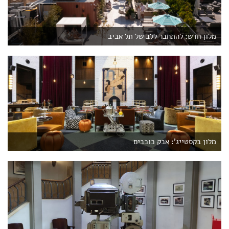
מלון חדש: להתחבר ללב של תל אביב
מלון בקסטייג': אבק כוכבים