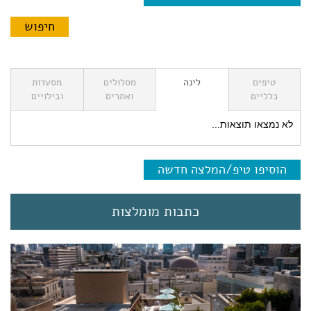
טיפים
לינה
מסלולים
מסעדות
כלליים
ואתרים
ובילויים
לא נמצאו תוצאות...
הוסיפו טיפ/המלצה חדשה
כתבות מומלצות