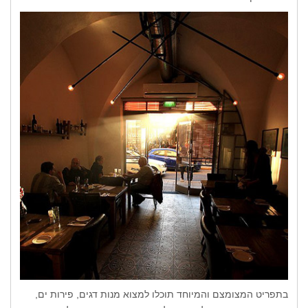
בתפריט המצומצם והמיוחד תוכלו למצוא מנות דגים, פירות ים,