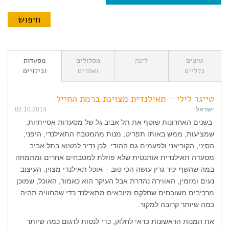
טיפים
לינה
מסלולים
מסעדות
כלליים
ואתרים
ובילויים
טייגר לילי – תאילנדית מצוינת ברמת החייל
ישראל
02.10.2014
בשנים האחרונות שוטף את תל אביב גל של מסעדות אסייתיות,
שמציעות, ממש באותו תפריט, מנות מהמטבח התאילנדי, היפני,
הסיני, הקוריאני ולפעמים גם ההודי. לכן נדיר למצוא בתל אביב
מסעדה תאילנדית אותנטית שלא פוזלת למטבחים אחרים ומתמחה
במה שהשף יניר גרין עושה הכי טוב – אוכל תאילנדי מצוין. העיצוב
נעים ומזמין, האווירה נהדרת אבל העיקר הוא כאמור, האוכל, שמוכן
מרכיבים משובחים שחלקם מיובאים מתאילנד כדי שהחוויה תהיה
כמה שיותר קרובה למקור.
את המנות הראשונות כדאי לחלוק, כדי לנסות לדגום כמה שיותר