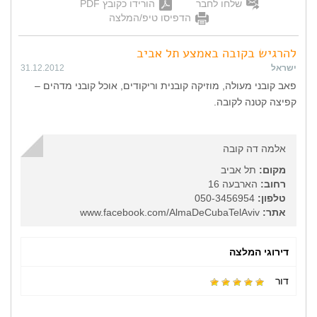
שלחו לחבר
הורידו כקובץ PDF
הדפיסו טיפ/המלצה
להרגיש בקובה באמצע תל אביב
ישראל
31.12.2012
פאב קובני מעולה, מוזיקה קובנית וריקודים, אוכל קובני מדהים –
קפיצה קטנה לקובה.
אלמה דה קובה
מקום:
תל אביב
רחוב:
הארבעה 16
טלפון:
050-3456954
אתר:
www.facebook.com/AlmaDeCubaTelAviv
דירוגי המלצה
דור