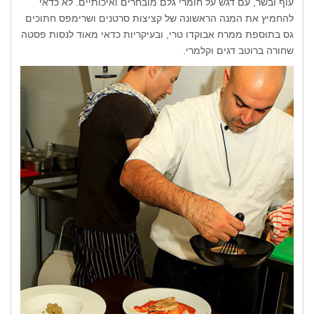
עוף ובשר, עם דגש על חומרי גלם מובחרים ואיכותיים. לא כדאי
להחמיץ את המנה הראשונה של קציצות סרטנים ושרימפס חתוכים
גס בתוספת ממרח אבוקדו טרי, ובעיקריות כדאי מאוד לנסות פסטה
שחורה ברוטב דגים וקלמרי.