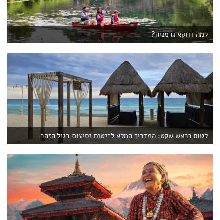
למה דווקא גרמניה?
לטוס בראש שקט: המדריך המלא לביטוח נסיעות בגיל הזהב