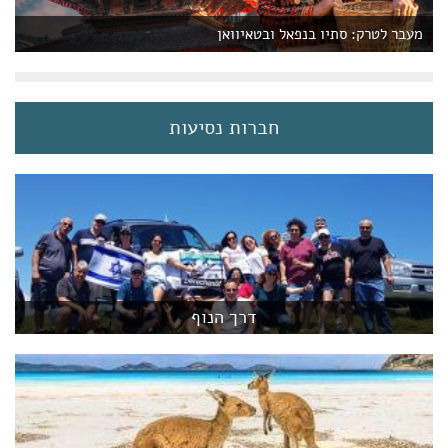
מעבר לטרק: סתיו בנפאל ובטאיוואן
חברות נסיעות
דרך הנוף