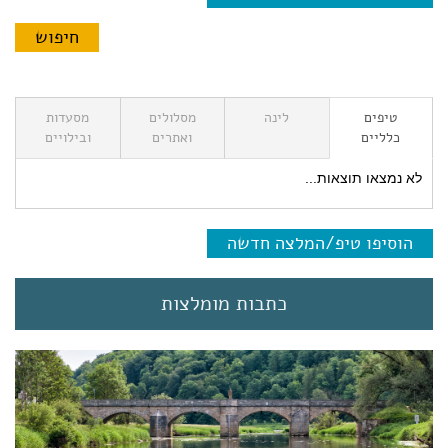
טיפים
לינה
מסלולים
מסעדות
כלליים
ואתרים
ובילויים
לא נמצאו תוצאות...
הוסיפו טיפ/המלצה חדשה
כתבות מומלצות