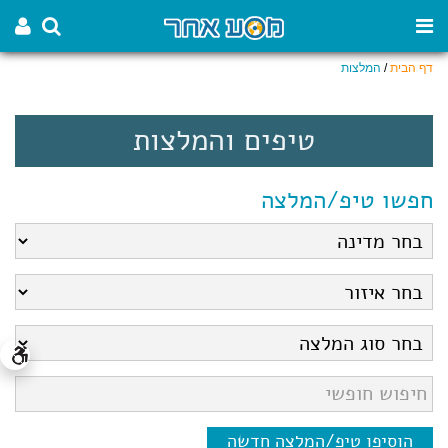
דף הבית
/
המלצות
טיפים והמלצות
חפשו טיפ/המלצה
הוסיפו טיפ/המלצה חדשה