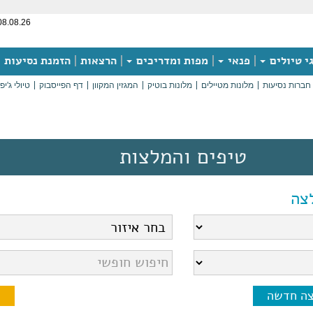
08.08.26
י טיולים
פנאי
מפות ומדריכים
הרצאות
הזמנת נסיעות
חברות נסיעות
מלונות מטיילים
מלונות בוטיק
המגזין המקוון
דף הפייסבוק
טיולי ג'יפ
טיפים והמלצות
צה
צה חדשה