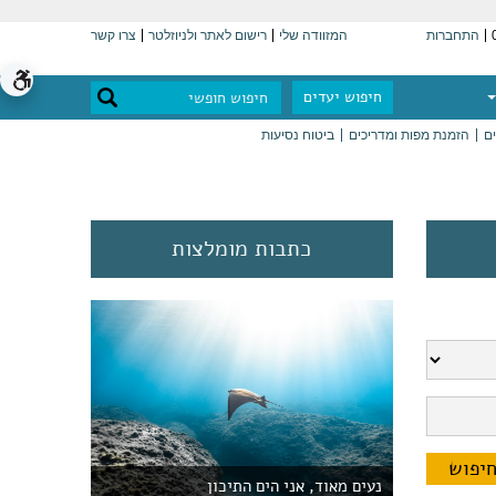
התחברות
המזוודה שלי
רישום לאתר ולניוזלטר
צרו קשר
חיפוש יעדים
ים
הזמנת מפות ומדריכים
ביטוח נסיעות
כתבות מומלצות
נעים מאוד, אני הים התיכון