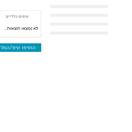
טיפים כלליים
לא נמצאו תוצאות...
הוסיפו טיפ/המל