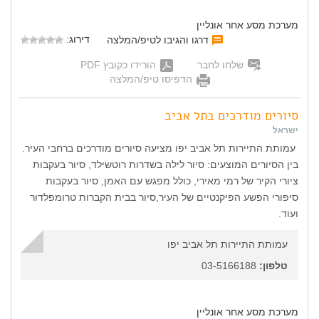
מערכת מסע אחר אונליין
דירוג:
דרגו והגיבו לטיפ/המלצה
שלחו לחבר
הורידו כקובץ PDF
הדפיסו טיפ/המלצה
סיורים מודרכים בתל אביב
ישראל
עמותת התיירות תל אביב יפו מציעה סיורים מודרכים ברחבי העיר.
בין הסיורים המוצעים: סיור לילה בשדרות רוטשילד, סיור בעקבות
ציורי הקיר של רמי מאירי, כולל מפגש עם האמן, סיור בעקבות
סיפורי הפשע הפיקנטיים של העיר,סיור בבית הקברות טרומפלדור
ועוד.
עמותת התיירות תל אביב יפו
טלפון:
03-5166188
מערכת מסע אחר אונליין