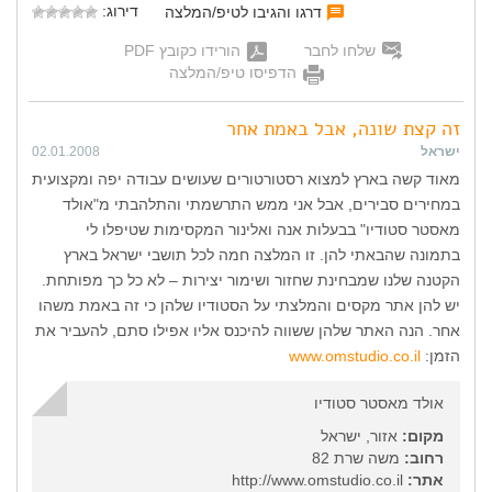
דירוג:
דרגו והגיבו לטיפ/המלצה
שלחו לחבר
הורידו כקובץ PDF
הדפיסו טיפ/המלצה
זה קצת שונה, אבל באמת אחר
ישראל
02.01.2008
מאוד קשה בארץ למצוא רסטורטורים שעושים עבודה יפה ומקצועית
במחירים סבירים, אבל אני ממש התרשמתי והתלהבתי מ"אולד
מאסטר סטודיו" בבעלות אנה ואלינור המקסימות שטיפלו לי
בתמונה שהבאתי להן. זו המלצה חמה לכל תושבי ישראל בארץ
הקטנה שלנו שמבחינת שחזור ושימור יצירות – לא כל כך מפותחת.
יש להן אתר מקסים והמלצתי על הסטודיו שלהן כי זה באמת משהו
אחר. הנה האתר שלהן ששווה להיכנס אליו אפילו סתם, להעביר את
הזמן:
www.omstudio.co.il
אולד מאסטר סטודיו
מקום:
אזור, ישראל
רחוב:
משה שרת 82
אתר:
http://www.omstudio.co.il