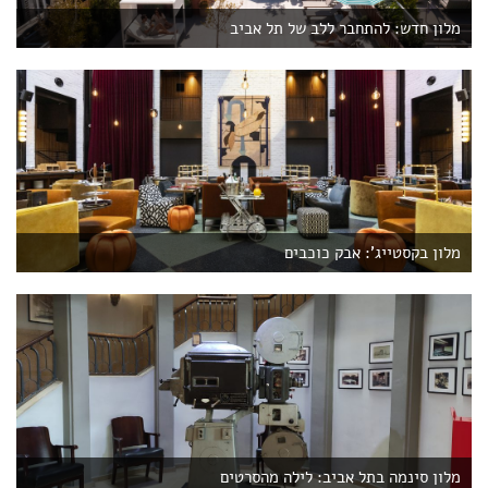
מלון חדש: להתחבר ללב של תל אביב
מלון בקסטייג': אבק כוכבים
מלון סינמה בתל אביב: לילה מהסרטים