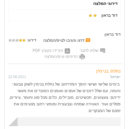
דירוגי המלצה
דוד בראון
דוד בראון
דירוג:
דרגו והגיבו לטיפ/המלצה
שלחו לחבר
הורידו כקובץ PDF
הדפיסו טיפ/המלצה
נחלת בנימין
ישראל
22.06.2011
בימים שלישי ושישי הופך המדרחוב של נחלת בנימין לשוק צבעוני
והומה, עם שלל דוכנים של אמנים ואומנים המוכרים את מעשי
ידיהם: צעצועים, תכשיטים, מוביילים, כלים מכל סוג וחומר, ציורים,
פסלים ועוד. האווירה שמחה וצבעונית ומופעי רחוב מנעימים את
זמנם של המבקרים.