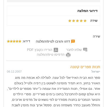
דירוגי המלצה
שירה
שירה
דירוג:
דרגו והגיבו לטיפ/המלצה
שלחו לחבר
הורידו כקובץ PDF
הדפיסו טיפ/המלצה
חנות ספרים קטנה
ישראל
06.12.2007
ספר הוא הבית האידיאלי לכל עונה. לעלילה לא אכפת מה מזג
האוויר בחוץ, היא תמיד מזמינה לשוטט בין דפיה ולטייל בעולם
אחר. גם אמילי, חנות המגדירה את עצמה כ"יותר מספרים לילדים",
היא עולם קסום להתכרבל בתוכו בימים סגריריים. ספרי הילדים
והנוער הנמכרים בחנות מסודרים לפי נושאים על מדפים ארוכים,
והחלל מעוצב כחדר משפחה נעים. ספסל ארוך ונוח מזמין לשבת