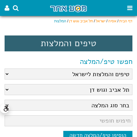
דף הבית
/
אסיה
/
ישראל
/
תל אביב וגוש דן
/
המלצות
טיפים והמלצות
חפשו טיפ/המלצה
הוסיפו טיפ/המלצה חדשה