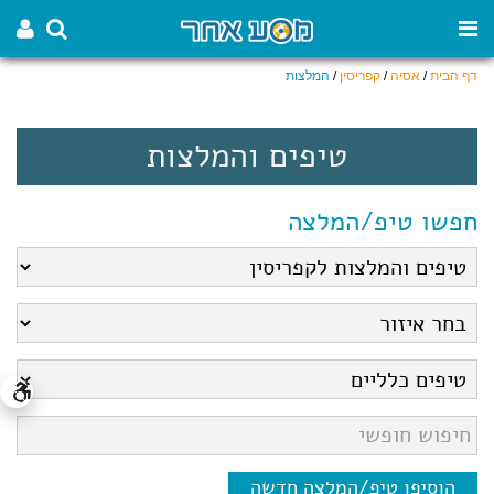
דף הבית
/
אסיה
/
קפריסין
/
המלצות
טיפים והמלצות
חפשו טיפ/המלצה
הוסיפו טיפ/המלצה חדשה