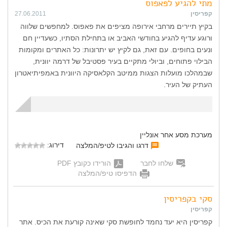
מתי להגיע לפאפוס
קפריסין
27.06.2011
בקיץ תיירים מרחבי אירופה מציפים את פאפוס. למחפשים שלווה
ורוגע עדיף להגיע בחודשי האביב או בתחילת הסתיו, כשעדיין חם
ונעים בחופים. עם זאת, גם לקיץ יש יתרונות: כל האתרים ומקומות
הבילוי פתוחים, וביולי מתקיים בעיר פסטיבל של דרמה יוונית,
שבמהלכו מועלות הצגות ממיטב הקלאסיקה היוונית באמפיתיאטרון
העתיק של העיר.
מערכת מסע אחר אונליין
דירוג:
דרגו והגיבו לטיפ/המלצה
שלחו לחבר
הורידו כקובץ PDF
הדפיסו טיפ/המלצה
סקי בקפריסין
קפריסין
קפריסין היא יעד נחמד לחופשת סקי שאינה קורעת את הכיס. אתר