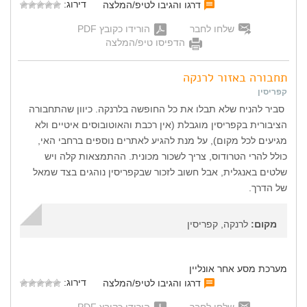
דירוג:
דרגו והגיבו לטיפ/המלצה
שלחו לחבר
הורידו כקובץ PDF
הדפיסו טיפ/המלצה
תחבורה באזור לרנקה
קפריסין
סביר להניח שלא תבלו את כל החופשה בלרנקה. כיוון שהתחבורה
הציבורית בקפריסין מוגבלת (אין רכבת והאוטובוסים איטיים ולא
מגיעים לכל מקום), על מנת להגיע לאתרים נוספים ברחבי האי,
כולל להרי הטרודוס, צריך לשכור מכונית. ההתמצאות קלה ויש
שלטים באנגלית, אבל חשוב לזכור שבקפריסין נוהגים בצד שמאל
של הדרך.
מקום:
לרנקה, קפריסין
מערכת מסע אחר אונליין
דירוג:
דרגו והגיבו לטיפ/המלצה