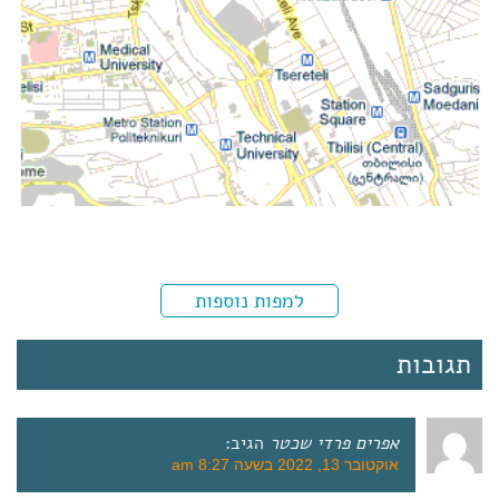
למפות נוספות
תגובות
אפרים פרדי שכטר
הגיב:
אוקטובר 13, 2022 בשעה 8:27 am