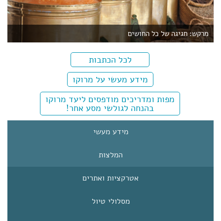
מרקש: חגיגה של כל החושים
תבלינים בשוק במרוקו
לכל הכתבות
מידע מעשי על מרוקו
מפות ומדריכים מודפסים ליעד מרוקו
בהנחה לגולשי מסע אחר!
מידע מעשי
המלצות
אטרקציות ואתרים
מסלולי טיול