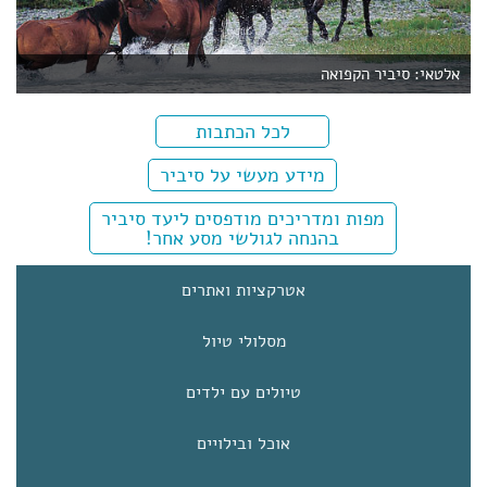
אלטאי: סיביר הקפואה
לכל הכתבות
מידע מעשי על סיביר
מפות ומדריכים מודפסים ליעד סיביר
בהנחה לגולשי מסע אחר!
אטרקציות ואתרים
מסלולי טיול
טיולים עם ילדים
אוכל ובילויים