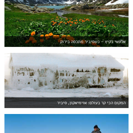
לרוב מאירקוצק, יכולות להיות יקרות מאוד.
אירקוצק היא העיר הגדולה הקרובה ביותר לימת באיקל,
ומרוחקת ממנו כ-70 ק"מ. כדאי להישאר באירקוצק לביקור
קצר לפני שממשיכים הלאה את האגם. אירקוצק מתאפיינת
בכנסיות יפות וארכיטקטורה מרשימה מהמאה ה-19. העיר
אלטאי בקיץ – כשסיביר מתכסה בירוק
הוקמה ב-1651 כמוצב קוזאקי שנועד לשלוט על אנשי
הבוריאט, ילידי המקום. במהלך המאה ה-18, אירקוצק
היוותה בסיס יציאה למשלחות שיצאו לחקור את הצפון הרחוק
ואת המזרח, כולל אלסקה שהיתה ידועה אז כ"מחוז
האמריקאי של אירקוצק".
כמרכז המסחרי והמנהלתי של מזרח סיביר, מאירקוצק
נשלחו פרוות סיביריות ושנהב למונגוליה, טיבט וסין בתמורה
למשי ותה.
המקום הכי קר בעולם: אוימיאקון, סיביר
באירקוצק כדאי לבקר בגלריה לאמנות, במוזיאון להיסטוריה
של העיר ובקתדרלת בוגויאבלנסקי.
מדרום לימת ביקל נמצאת העיר אולן אודה, השוכנת בקרבת