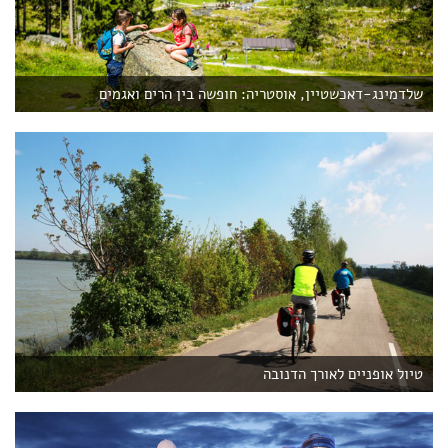
שלדמינג-דאכשטיין, אוסטריה: חופשה בין הרים ואגמים
טיול אופניים לאורך הדנובה