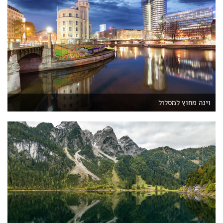
וינה מחוץ למסלול