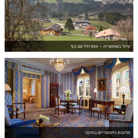
טיול באוסטריה – שטרודל עם נוף
מלונות היסטוריים בווינה