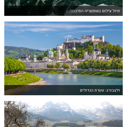
טיול צילום באוסטריה התיכונה
זלצבורג: עשרת הגדולים