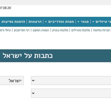
07.08.26
י טיולים
פנאי
מפות ומדריכים
הרצאות
הזמנת נסיעות
חברות נסיעות
מלונות מטיילים
מלונות בוטיק
המגזין המקוון
דף הפייסבוק
טיולי ג'יפ
כתבות על ישראל