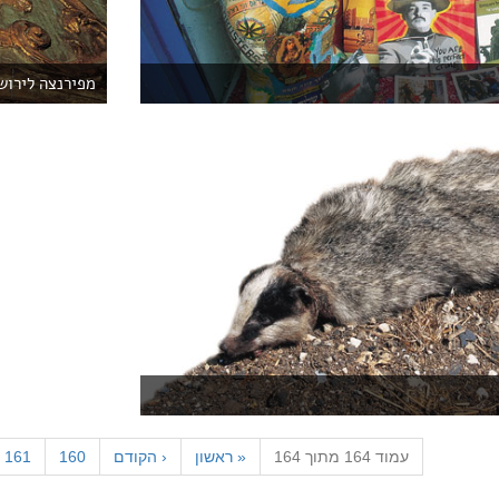
מפירנצה לירוש
עמוד 164 מתוך 164
«
ראשון
‹
הקודם
160
161