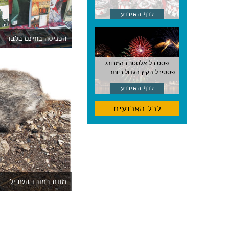
לדף האירוע
הכניסה בחינם בלבד
פסטיבל אלסטר בהמבורג
פסטיבל הקיץ הגדול ביותר בהמבורג, סוף אוגוסט, גרמניה
לדף האירוע
לכל הארועים
מוות במורד השביל