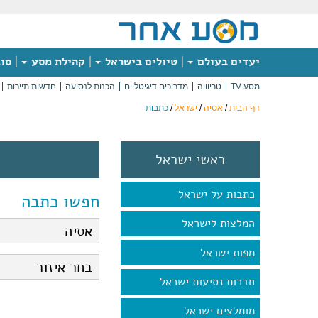
יעדים בעולם
טיולים בישראל
קהילת מסע
סוג
מסע TV
טריוויה
מדריכים דיגיטליים
הכנות לנסיעה
חדשות תיירות
דף הבית
/
אסיה
/
ישראל
/
כתבות
ראשי ישראל
כתבות על ישראל
חפשו כתבה
המלצות לישראל
מפות ישראל
חברות נסיעות ישראל
מומלצים ישראל