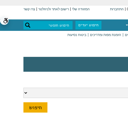
התחברות
המזוודה שלי
רישום לאתר ולניוזלטר
צרו קשר
חיפוש יעדים
ים
הזמנת מפות ומדריכים
ביטוח נסיעות