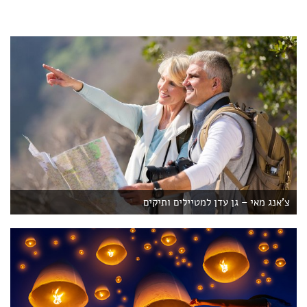
צ'אנג מאי – גן עדן למטיילים ותיקים