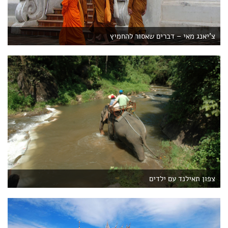
צ'יאנג מאי – דברים שאסור להחמיץ
צפון תאילנד עם ילדים