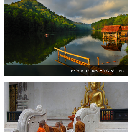
צפון תאילנד – עשרת המומלצים