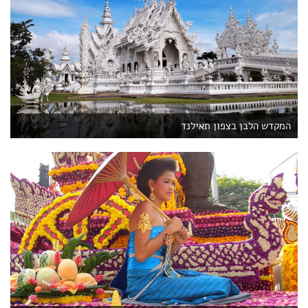
המקדש הלבן בצפון תאילנד