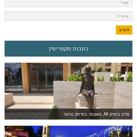
כתבות מקפריסין
מלון בוטיק M, פאפוס: במרחק נגיעה