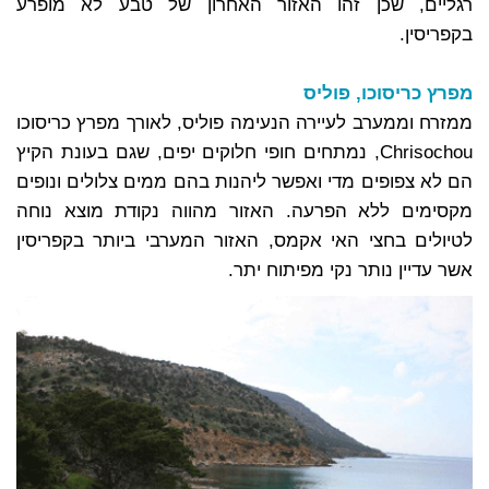
רגליים, שכן זהו האזור האחרון של טבע לא מופרע
בקפריסין.
מפרץ כריסוכו, פוליס
ממזרח וממערב לעיירה הנעימה פוליס, לאורך מפרץ כריסוכו
Chrisochou, נמתחים חופי חלוקים יפים, שגם בעונת הקיץ
הם לא צפופים מדי ואפשר ליהנות בהם ממים צלולים ונופים
מקסימים ללא הפרעה. האזור מהווה נקודת מוצא נוחה
לטיולים בחצי האי אקמס, האזור המערבי ביותר בקפריסין
אשר עדיין נותר נקי מפיתוח יתר.