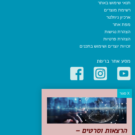
תנאי שימוש באתר
רשימת מוצרים
ארכיון ניוזלטר
מפת אתר
הצהרת נגישות
הצהרת פרטיות
זכויות יוצרים ושימוש בתכנים
מסע אחר ברשת
קטגוריות פופולריות
יעדים
טיולים בישראל
מלונות בוטיק בישראל
טיפים והמלצות
הרצאות וסרטים –
הכנות לנסיעה