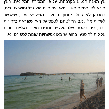
עץ תאנה הנטוע בקרבתה. על פי המסורת המקומית, העץ
הובא לאי במאה ה-17 ומאז ועד היום הוא גדל ומשגשג. בים,
במרחק לא גדול מהחוף החולי, נמצא אי זעיר, שאפשר
לשחות אליו. אם החלטתם לטפס על האי עשו זאת בזהירות
רבה, פני השטח שלו סלעיים וחדים מאוד ורגליים יחפות
עלולות להיפצע. בחוף יש כאן אפשרויות שונות לספורט ימי.