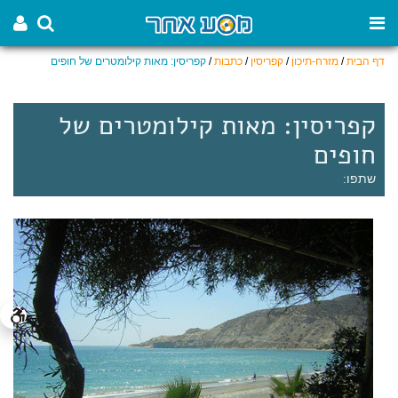
דף הבית
/
מזרח-תיכון
/
קפריסין
/
כתבות
/
קפריסין: מאות קילומטרים של חופים
קפריסין: מאות קילומטרים של
חופים
שתפו: