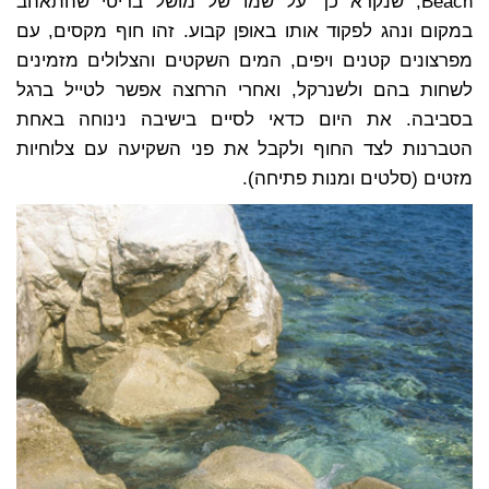
Beach, שנקרא כך על שמו של מושל בריטי שהתאהב
במקום ונהג לפקוד אותו באופן קבוע. זהו חוף מקסים, עם
מפרצונים קטנים ויפים, המים השקטים והצלולים מזמינים
לשחות בהם ולשנרקל, ואחרי הרחצה אפשר לטייל ברגל
בסביבה. את היום כדאי לסיים בישיבה נינוחה באחת
הטברנות לצד החוף ולקבל את פני השקיעה עם צלוחיות
מזטים (סלטים ומנות פתיחה).