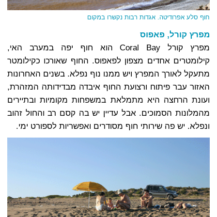
חוף סלע אפרודיטה. אגדות רבות נקשרו במקום
מפרץ קורל, פאפוס
מפרץ קורל Coral Bay הוא חוף יפה במערב האי,
קילומטרים אחדים מצפון לפאפוס. החוף שאורכו כקילומטר
מתעקל לאורך המפרץ ויש ממנו נוף נפלא. בשנים האחרונות
האזור עבר פיתוח ורצועת החוף איבדה מבדידותה המזהרת,
ועונת הרחצה היא מתמלאת במשפחות מקומיות ובתיירים
מהמלונות הסמוכים. אבל עדיין יש בה קסם רב והחול זהוב
ונפלא. יש פה שירותי חוף מסודרים ואפשריות לספורט ימי.