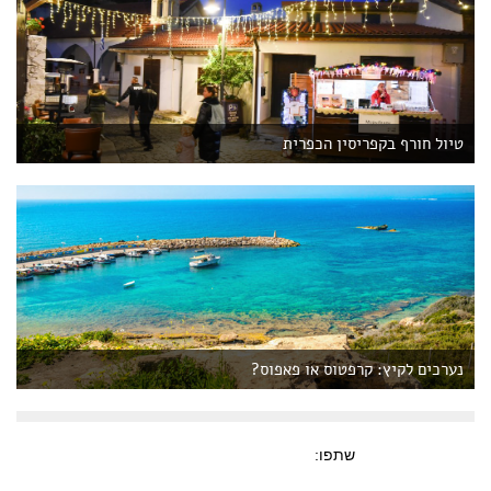
טיול חורף בקפריסין הכפרית
נערכים לקיץ: קרפטוס או פאפוס?
שתפו: