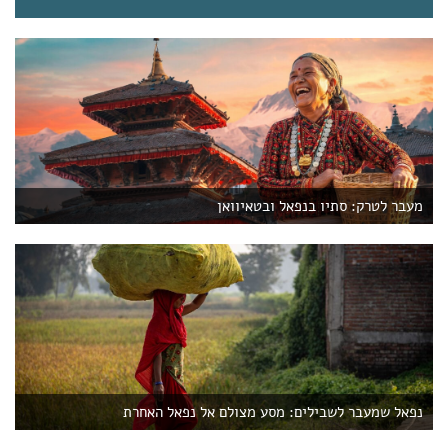
מעבר לטרק: סתיו בנפאל ובטאיוואן
נפאל שמעבר לשבילים: מסע מצולם אל נפאל האחרת