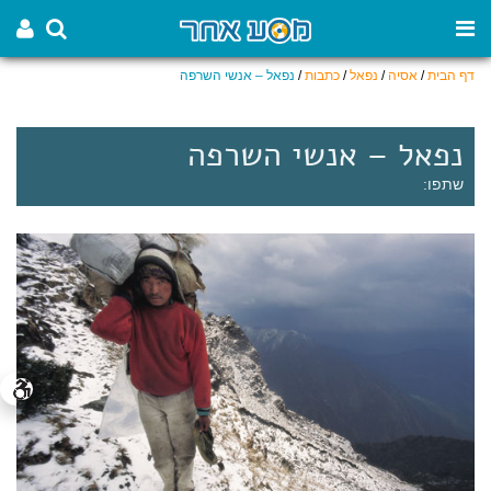
דף הבית
/
אסיה
/
נפאל
/
כתבות
/
נפאל – אנשי השרפה
נפאל – אנשי השרפה
שתפו: