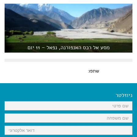
מסע אל רכס האנפורנה, נפאל – 11 יום
שתפו:
ניוזלטר