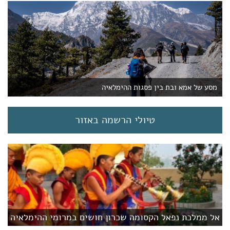
מסע של אמא ובת בין פסגות ההימלאיה
טיולי הרשמה באזור
אל ממלכת נפאל הקסומה שכרון חושים במרומי ההימלאיה