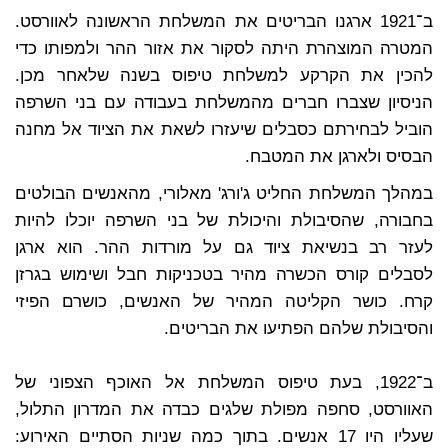
ב־1921 ארגנו הבריטים את המשלחת הראשונה לאוורסט.
המטרה המוצהרת היתה לסקור את אזור ההר ולמפותו כדי
להכין את הקרקע למשלחת טיפוס בשנה שלאחר מכן.
הניסיון שצברו חברים מהמשלחת בעבודה עם בני השרפה
הוביל לבחירתם כסבלים שיעזרו לשאת את הציוד אל מחנה
הבסיס ולארגן את המטבח.
במהלך המשלחת החליט ג'ורג' מאלורי, מהאנשים הבולטים
בחבורה, שהסיבולת והיכולת של בני השרפה יוכלו להיות
לעזר רב בנשיאת ציוד גם על מורדות ההר. הוא ארגן
לסבלים קורס הכשרה מהיר בטכניקות חבל ושימוש בגרזן
קרח. כושר הקליטה המהיר של האנשים, כושרם הפיזי
והסיבולת שלהם הפתיעו את הבריטים.
ב־1922, בעת טיפוס המשלחת אל האוכף הצפוני של
האוורסט, סחפה מפולת שלגים כבדה את המדרון התלול,
שעליו היו 17 אנשים. בתוך כמה שניות הסתיים האירוע: