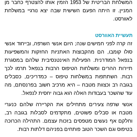
המשלחת הבריטית של 1953 הזמין אותו להצטרף כחבר מן
המניין. זו היתה הפעם השישית שבה יצא נורגיי במשלחת
לאוורסט.
תעשיית האוורסט
זה קרה לפני חמישים שנה; היום אנשי השרפה, ובייחוד אנשי
סולו קומבו, הם מהקבוצות האתניות החזקות והמשפיעות
בנפאל המודרנית. הפעילות האינטנסיבית שלהם במסגרת
תיירות ההרים ומשלחות הטיפוס הרבות בנפאל תרמו לכך
רבות. השתתפות במשלחות טיפוס – כמדריכים, כסבלים
בגובה רב וכצוות מטבח – היא מרכיב חשוב בפרנסתם, מה
עוד שהשכר בעבודות האלה הוא גבוה יחסית לנפאל.
אנשי שרפה צעירים מתחילים את הקריירה שלהם כנערי
מטבח או סבלים פשוטים, מתקדמים לסבלות בגובה רב,
וחלקם אף נעשים מטפסים בזכות עצמם. התהילה הכרוכה
בטיפוס וגם השכר הטוב פותחים בפניהם דלתות רבות.