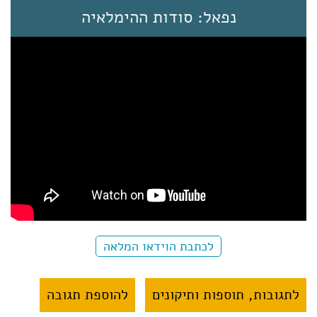
נפאל: סודות ההימלאיה
לכתבת הוידאו המלאה
לתגובות, תוספות ותיקונים
להוספת תגובה