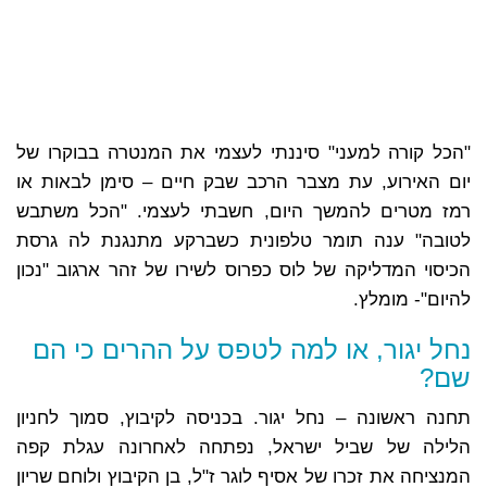
"הכל קורה למעני" סיננתי לעצמי את המנטרה בבוקרו של
יום האירוע, עת מצבר הרכב שבק חיים – סימן לבאות או
רמז מטרים להמשך היום, חשבתי לעצמי. "הכל משתבש
לטובה" ענה תומר טלפונית כשברקע מתנגנת לה גרסת
הכיסוי המדליקה של לוס כפרוס לשירו של זהר ארגוב "נכון
להיום"- מומלץ.
נחל יגור, או למה לטפס על ההרים כי הם
שם?
תחנה ראשונה – נחל יגור. בכניסה לקיבוץ, סמוך לחניון
הלילה של שביל ישראל, נפתחה לאחרונה עגלת קפה
המנציחה את זכרו של אסיף לוגר ז"ל, בן הקיבוץ ולוחם שריון