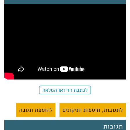
לכתבת הוידאו המלאה
לתגובות, תוספות ותיקונים
להוספת תגובה
תגובות