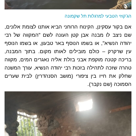
הג'קוזי הטבעי למרגלות תל שקמונה
אם בקור עסקינן, הקינוח הרוחני הביא אותנו לצומת אלונים,
שם ניצב לו מבנה אבן קטן העונה לשם "המקווה של רבי
יהודה הנשיא", או בשמו הנוסף באר טבעון, או בשמו הנוסף
עין שרקרק – כולם מובילים לאותו מקום. בתוך המבנה,
בריכה קטנה מוקפת אבני בזלת אליה נאגרים המים, מקווה
טהרה שזכה לתהילה בזכות רבי יהודה הנשיא, עורך המשנה
שחלק את חייו בין ציפורי (מושב הסנהדרין) לבית שערים
הסמוכה (שם נקבר).