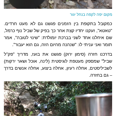
מקום יפה לקפה בנחל יגור
כמקובל בתקופת בין הזמנים פגשנו גם לא מעט חרדים.
"טאטא", זעקנו יחדיו קצת אחר כך בפיק של שביל נוף כרמל,
שם איחלנו אחד לשני בברכת יומולדת: "שינוי לטובה", אמר
תומר ואני עניתי לו: "שנהנה מהיום הזה, גם הוא יעבור".
בדרכנו חזרה (סימון ירוק) פגשנו את בועז, מדריך "פק"ל
שביל" שמספק מעטפת לוגיסטית (לינה, אוכל ושאר ירקות)
לשביליסטים, אחלה רעיון, אחלה ביצוע, אחלה אנשים בדרך
– גם בחזרה.