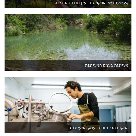
24 שעות של אסקפיזם בעין חרוד והסביבה
מעיינות בעמק המעיינות
המקום הכי תוסס בעמק המעיינות