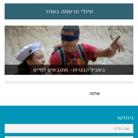
טיולי הרשמה באזור
בשביל הבגרות- מתגבשים לחיים
שתפו:
ניוזלטר