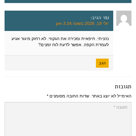
נמי
הגיב:
יולי 19, 2026 בשעה 3:24 pm
נהניתי. חיפאית ומכירה את הגקוזי. לא רחוק מיגור אגיע
לעמדת הקפה. אפשר לדעת לוח זמנים?
הגב
תגובות
האימייל לא יוצג באתר.
שדות החובה מסומנים
*