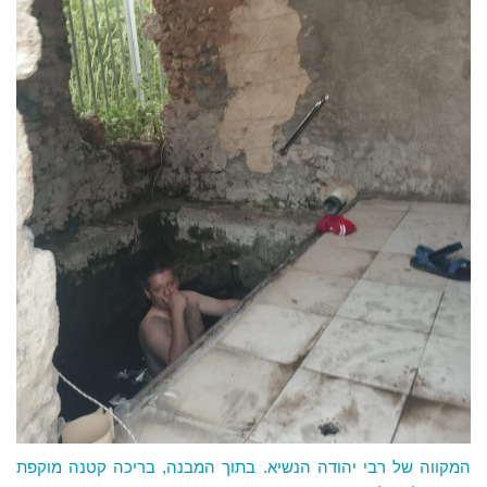
המקווה של רבי יהודה הנשיא. בתוך המבנה, בריכה קטנה מוקפת