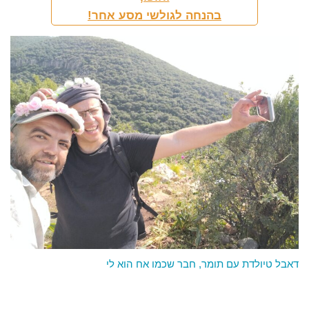
בהנחה לגולשי מסע אחר!
דאבל טיולדת עם תומר, חבר שכמו אח הוא לי