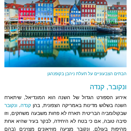
הבתים הצבעוניים על תעלת ניהבן בקופנהגן
ונקובר, קנדה
אירוע הספורט הגדול של השנה הוא המונדיאל, שיתארח
השנה בשלוש מדינות באמריקה הצפונית, בהן
קנדה
.
ונקובר
שבקולומביה הבריטית תארח לא פחות משבעה משחקים, וזו
סיבה טובה, אם כי בטח לא היחידה, לבקר בעיר שהיא אחת
מהיפות בעולם. ונקובר מציעה מוזיאונים מצוינים (בהם