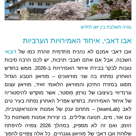
נגויה משלבת בין ישן לחדש
אבו דאבי, איחוד האמירויות הערביות
אבו דאבי אמנם לא נהנית מתדמית זוהרת כמו של
דובאי
השכנה, אבל אם אתם חובבי תרבות, יש לכם הרבה סיבות
טובות לבקר בבירת איחוד האמירויות ב-2026. ממש בחודש
האחרון נפתחו בה שני מוזיאונים – מוזיאון הטבע הגדול
מסוגו במזרח התיכון והמוזיאון הלאומי זאיד, מוזיאון עצום
וגרנדיוזי בעיצובו של נורמן פוסטר, אשר מוקדש להיסטוריה
של איחוד האמירויות. בחודש אפריל האחרון נפתח בעיר טים
לאב (teamLab) – מתחם ענק של אמנות אינטראקטיבית,
עם אור, מים, תנועה וצלילים, בו יצירות אמנות משתנות כל
הזמן. ואם זה לא מספיק, במהלך 2026 צפויה להיפתח
שלוחת אבו דאבי של מוזיאון גוגנהיים. כל אלה צפויים להפוך