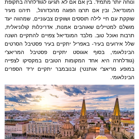
ונוחה יותר מתמיד. בין אם אם לא תגיעו לגוודלחרה בתקופת
המונדיאל, ובין אם תרצו הפוגה מהכדורגל, תיהנו מעיר
שוקקת עם חיי לילה תוססים ושווקים צבעוניים, שמהווה יעד
מושלם למטיילים שאוהבים אמנות, אדריכלות קולוניאלית,
תרבות ואוכל טוב. מלבד המונדיאל צפויים להתקיים השנה
שלל אירועים בעיר- באפריל יתקיים בעיר פסטיבל הסרטים
הבינלאומי, בסוף אוגוסט יתקיים פסטיבל המריאצ'י
(גוודלחרה היא אחד המקומות הטובים במקסיקו לצפייה
במופע מריאצ'י אותנטי) ובנובמבר יתקיים יריד הספרים
הבינלאומי.