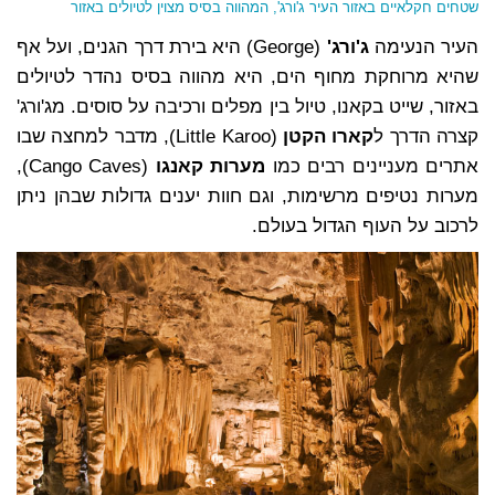
שטחים חקלאיים באזור העיר ג'ורג', המהווה בסיס מצוין לטיולים באזור
העיר הנעימה
ג'ורג'
(George) היא בירת דרך הגנים, ועל אף
שהיא מרוחקת מחוף הים, היא מהווה בסיס נהדר לטיולים
באזור, שייט בקאנו, טיול בין מפלים ורכיבה על סוסים. מג'ורג'
קצרה הדרך ל
קארו הקטן
(Little Karoo), מדבר למחצה שבו
אתרים מעניינים רבים כמו
מערות קאנגו
(Cango Caves),
מערות נטיפים מרשימות, וגם חוות יענים גדולות שבהן ניתן
לרכוב על העוף הגדול בעולם.