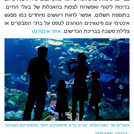
בריכות ליטוף ואפשרות לצפות בהאכלות של בעלי החיים.
בתוספת תשלום, אפשר לחוות ריגושים מיוחדים כמו מפגש
אינטימי עם פינגווינים הנוהגים לטפס על ברכי המבקרים או
צלילת סקובה בבריכת הכרישים.
אתר אינטרנט
אקווריום שני האוקיינוסים. יצורים ימיים מהאוקיינוס ההודי ומהאוקיינוס האטלנטי
| צילומים: שאטרסטוק