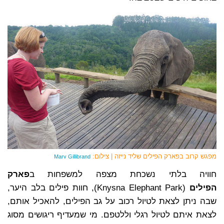
מפגש קרוב בפארק הפילים שליד נייזה | צילום:
Marv Gillibrand
חוויה בלתי נשכחת מצפה למשפחות ב
פארק
הפילים
(Knysna Elephant Park), חוות פילים בלב היער,
שבה ניתן לצאת לטיול רכוב על גב הפילים, להאכיל אותם,
לצאת איתם לטיול רגלי וללטפם. מי שמעדיף ריגושים מסוג