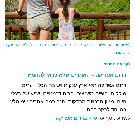
למשפחות המטיילות בפארק קרוגר מומלץ לשהות באחד הלודג'ים המפנקים
שבשמורה
לקריאה נוספת:
דרום אפריקה – האתרים שלא כדאי להחמיץ
דרום אפריקה היא ארץ ענקית ויש בה הכל – ערים
שוקקות, חופים משגעים, הרים דרמטיים, שפע של בעלי
חיים ומגוון תרבויות מרתקות. הנה כמה אתרים שמומלץ
במיוחד לבקר בהם
למידע נוסף על
טיול בדרום אפריקה