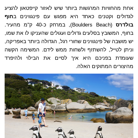
אחת מהחוויות המרגשות ביותר שיש לאזור קייפטאון להציע
לגדולים וקטנים כאחד היא מפגש עם פינגווינים ב
חוף
בולדרס
(Boulders Beach), במרחק כ-40 ק"מ מהעיר.
בחוף, המשובץ בסלעים גדולים ועגולים שהעניקו לו את שמו,
יש מושבה של פינגווינים שחורי רגל, הגדולה ביותר באפריקה,
וניתן לטייל, להשתזף ולשחות ממש לידם. המשימה הקשה
שעומדת בפניכם היא איך לסיים את הבילוי ולהיפרד
מהיצורים המתוקים האלה.