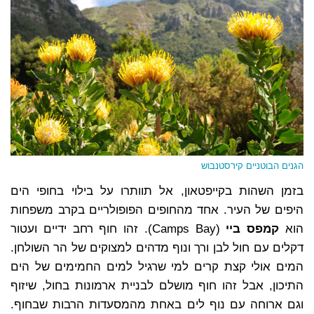
הגנים הבוטניים קירסטנבוש
בזמן השהות בקייפטאון, אל תוותרו על בילוי בחופי הים
היפים של העיר. אחד מהחופים הפופולריים בקרב משפחות
הוא
קמפס ביי
(Camps Bay). זהו חוף רחב ידיים ועטור
דקלים עם חול לבן ורך ונוף מדהים למצוקים של הר השולחן.
המים אולי קצת קרים למי שרגיל למים החמימים של הים
התיכון, אבל זהו חוף מושלם לבניית ארמונות בחול, שיזוף
וגם ארוחה עם נוף לים באחת מהמסעדות הרבות שבחוף.