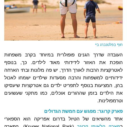
חוף בפלטנברג ביי
העובדה שדרך הגנים פופולרית במיוחד בקרב משפחות
הופכת את האזור לידידותי מאוד לילדים. כך, בנוסף
לאטרקציות הרבות לאורך הדרך, יש פה מלונות ובתי הארחה
ידידותיים למשפחות והרבה מסעדות שילדים ישמחו לאכול
בהן, המציעות בנוסף לתפריט ילדים גם אטרקציות שיעסיקו
את הילדים בזמן שההורים אוכלים, כמו מתקני שעשועים
וטרמפולינות.
פארק קרוגר: מפגש עם חמשת הגדולים
אחד מהשיאים של הטיול בדרום אפריקה הוא הספארי
ב
פארק הלאומי קרוגר
(Kruger National Park), הפארק