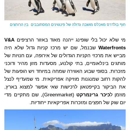
חוף בולדרס מאכלס מושבה גדולה של פינגווינים המסתובבים בין הרוחצים
מי שלא יכול בלי שופינג ייהנה מאוד באזור הרציפים
V&A
Waterfronts
שבנמל, שם יש מרכז קניות גדול שלא היה
מבייש את מרכזי הקניות הגדולים של אירופה, עם חנויות של
מותגים בינלאומיים, בתי קולנוע, מסעדות מזון מהיר ודוכני
מזכרות. בסופי שבוע האווירה שמחה במיוחד ויש הופעות של
להקות רחוב שמנגנות מוזיקה אפריקאית. מי שמעדיף לנצל
את הביקור בקייפטאון לרכישות שאי אפשר למצוא בארץ,
מוזמן ל
כיכר גרינמרקט
(Greenmarket), שם מתקיים מדי
יום שוק של חפצים ומזכרות אפריקאיות ייחודיות.