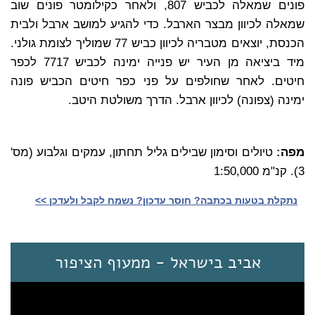
פונים שמאלה לכביש 807, ולאחר כקילומטר פונים שוב
שמאלה לכיוון מבצר הארבל. כדי להגיע למושב ארבל ולבית
הכנסת, יוצאים מטבריה לכיוון כביש 77 שמוליך לצומת גולני.
מיד ביציאה מן העיר יש פנייה ימינה לכביש 7717 לכפר
חיטים. לאחר שחולפים על פני כפר חיטים הכביש פונה
ימינה (צפונה) לכיוון ארבל. הדרך משולטת היטב.
מפה:
טיולים וסימון שבילים גליל תחתון, עמקים וגלבוע (מס'
3). קנ"מ 1:50,000
נתקלת בטעות בכתבה? חוסר עדכון? נשמח לקבל ולעדכן >>‎
אביב בישראל - ממעוף הציפור