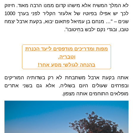
לא המלך המשיח אלא מישהו קדום ממנו הרבה מאוד. חיזוק
לכך יש אפילו בפיוטיו של אלעזר הקליר לפני בערך 1000
שנים – "… מנחם בן עמיאל פתאום יבוא, בקעת ארבל יצמח
טובו, ובגדי נקם ילבש בחִיטובו".
מפות ומדריכים מודפסים ליעד הכנרת
וטבריה,
בהנחה לגולשי מסע אחר!
אותה בקעת ארבל משתבחת לא רק בשדותיה המוריקים
ובפרחים שעולים היום בשוליה, אלא גם בשני אתרים
מופלאים התוחמים אותה מצפון.