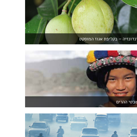
נדונזיה – בקליפת אגוז המוסקט
שבטי ההרים