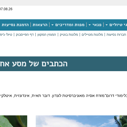
07.08.26
י טיולים
פנאי
מפות ומדריכים
הרצאות
הזמנת נסיעות
חברות נסיעות
מלונות מטיילים
מלונות בוטיק
המגזין המקוון
דף הפייסבוק
טיולי ג'יפ
הכתבים של מסע אח
לימודי דרום־מזרח אסיה מאוניברסיטת לונדון. דובר תאית, אינדונזית, איטלקי