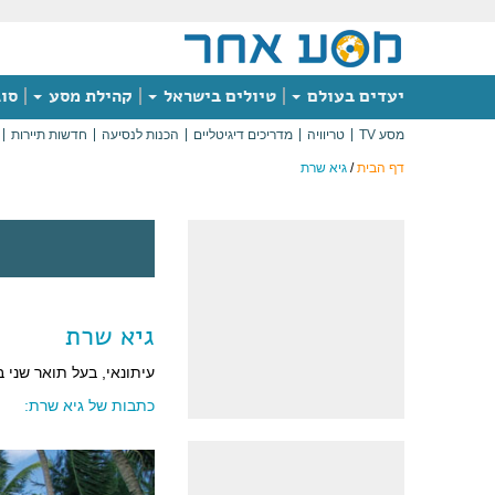
יעדים בעולם
טיולים בישראל
קהילת מסע
סוג
מסע TV
טריוויה
מדריכים דיגיטליים
הכנות לנסיעה
חדשות תיירות
דף הבית
/
גיא שרת
גיא שרת
עיתונאי, בעל תואר שני ב
כתבות של גיא שרת: