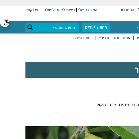
התחברות
המזוודה שלי
רישום לאתר ולניוזלטר
צרו קשר
חיפוש יעדים
ים
הזמנת מפות ומדריכים
ביטוח נסיעות
ר
ת וצרפתית. גר בבנגקוק