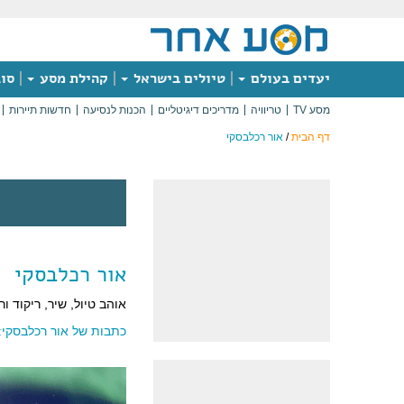
יעדים בעולם
טיולים בישראל
קהילת מסע
סוג
מסע TV
טריוויה
מדריכים דיגיטליים
הכנות לנסיעה
חדשות תיירות
דף הבית
/
אור רכלבסקי
אור רכלבסקי
אוהב טיול, שיר, ריקוד ורוח. ע
כתבות של אור רכלבסקי: