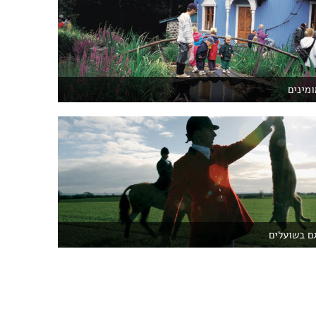
ומינים
גם בשועלים