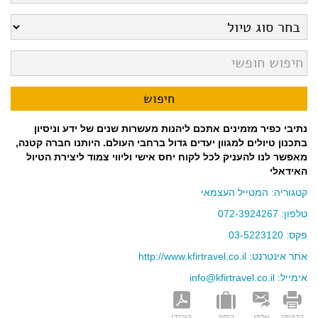
נתיבי כפיר מזמינים אתכם ליהנות מעשרות שנים של ידע וניסיון
בתכנון טיולים למגוון יעדים גדול ברחבי העולם. היותנו חברה קטנה,
מאפשר לנו להעניק לכל לקוח יחס אישי וליווי צמוד ליצירת הטיול
האידאלי
קטגוריה:
המטייל העצמאי
טלפון:
072-3924267
פקס: 03-5223120
אתר אינטרנט:
http://www.kfirtravel.co.il
אימייל:
info@kfirtravel.co.il
הדפיסו
שלחו
הוסף
הורידו