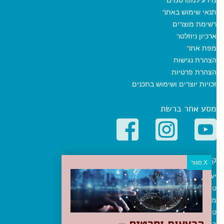
תנאי שימוש באתר
רשימת מוצרים
ארכיון ניוזלטר
מפת אתר
הצהרת נגישות
הצהרת פרטיות
זכויות יוצרים ושימוש בתכנים
מסע אחר ברשת
קטגוריות פופולריות
יעדים
טיולים בישראל
מלונות בוטיק בישראל
טיפים והמלצות
הכנות לנסיעה