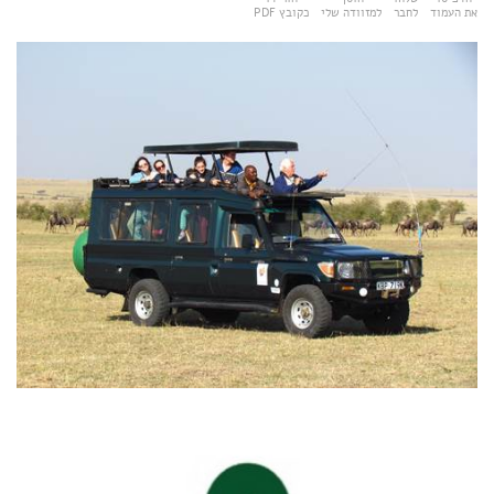
את העמוד
לחבר
למזוודה שלי
כקובץ PDF