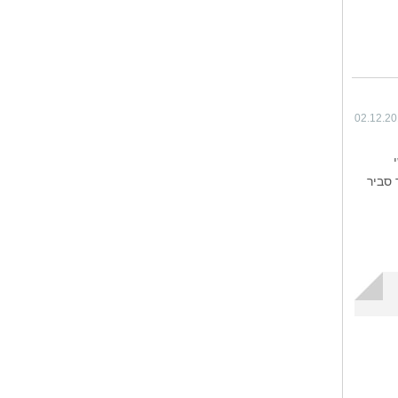
02.12.2
 סביר