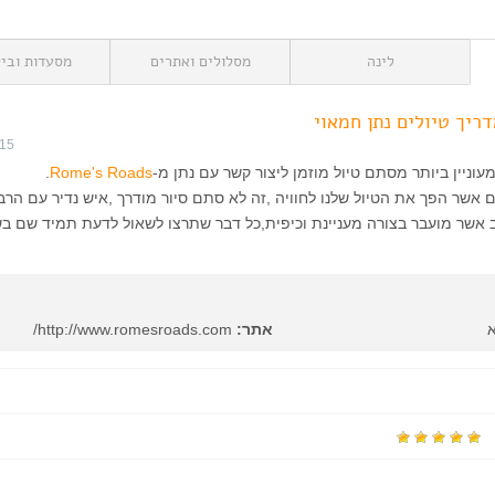
לינה
מסלולים ואתרים
מסעדות וביל
015
עוניין ביותר מסתם טיול מוזמן ליצור קשר עם נתן מ-
Rome's Roads
.
ם אשר הפך את הטיול שלנו לחוויה ,זה לא סתם סיור מודרך ,איש נדיר עם הרב
 אשר מועבר בצורה מעניינת וכיפית,כל דבר שתרצו לשאול לדעת תמיד שם בש
אתר:
http://www.romesroads.com/
ו