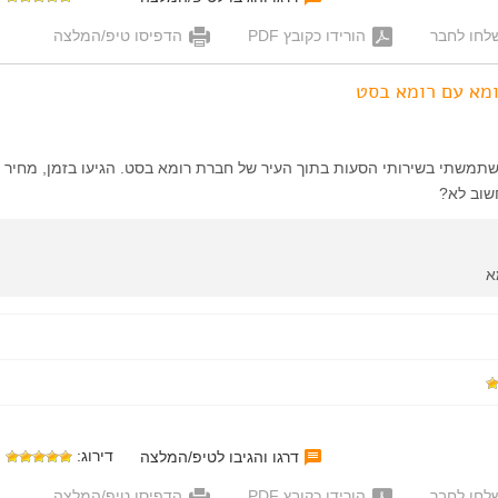
לחו לחבר
הורידו כקובץ PDF
הדפיסו טיפ/המלצה
ומא עם רומא בסט
שתמשתי בשירותי הסעות בתוך העיר של חברת רומא בסט. הגיעו בזמן, מחיר ס
שוב לא?
א
דירוג:
דרגו והגיבו לטיפ/המלצה
לחו לחבר
הורידו כקובץ PDF
הדפיסו טיפ/המלצה