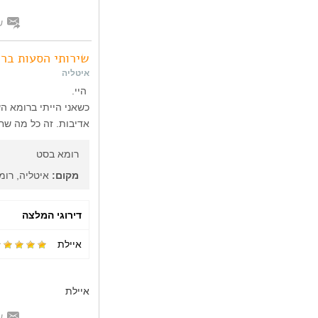
ש
שירותי הסעות בר
איטליה
היי.
כשאני הייתי ברומא ה
אדיבות. זה כל מה שח
רומא בסט
מקום:
איטליה, רומ
דירוגי המלצה
איילת
איילת
ש