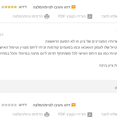
דירוג:
דרגו והגיבו לטיפ/המלצה
לחו לחבר
הורידו כקובץ PDF
הדפיסו טיפ/המלצה
014
תיו המצויינים של ציון וזו לא הפעם הראשונה
ל שלו לעמק הוואכאו וכמו בפעמים קודמות זכיתי ליחס מצויין וטיפול האישי
עיות כמו גם היחס האישי לכל מש/תתף תרמו ליום מהנה במיוחד והכל במחיר
ציון בוינה
ה
דירוג:
דרגו והגיבו לטיפ/המלצה
לחו לחבר
הורידו כקובץ PDF
הדפיסו טיפ/המלצה