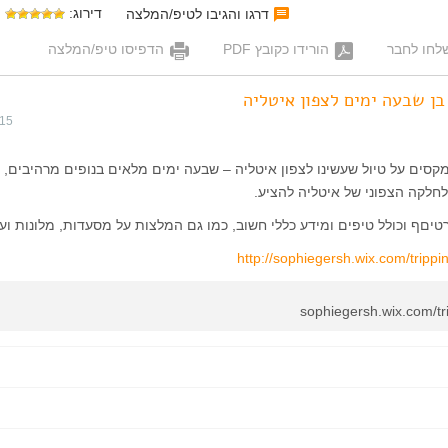
דירוג:
דרגו והגיבו לטיפ/המלצה
לחו לחבר
הורידו כקובץ PDF
הדפיסו טיפ/המלצה
ן שבעה ימים לצפון איטליה
015
ר מקסים על טיול שעשינו לצפון איטליה – שבעה ימים מלאים בנופים מרהיבים, 
לחלקה הצפוני של איטליה להציע.
טיםף וכולל טיפים ומידע כללי חשוב, כמו גם המלצות על מסעדות, מלונות ועו