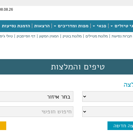
08.08.26
י טיולים
פנאי
מפות ומדריכים
הרצאות
הזמנת נסיעות
חברות נסיעות
מלונות מטיילים
מלונות בוטיק
המגזין המקוון
דף הפייסבוק
טיולי ג'יפ
טיפים והמלצות
צה
צה חדשה