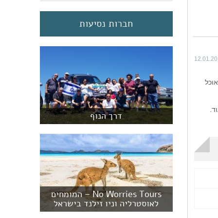
חברות נסיעות
12.01.2
אוכל
ד.
דרך הנוף
No Worries Tours – המומחים
לאוסטרליה וניו זילנד בישראל