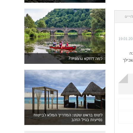
ויים
19.01.2
ה
למה דווקא גרמניה?
בילך
לטוס בראש שקט: המדריך המלא לביטוח
נסיעות בגיל הזהב