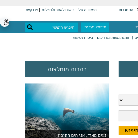
התחברות
המזוודה שלי
רישום לאתר ולניוזלטר
צרו קשר
חיפוש יעדים
ים
הזמנת מפות ומדריכים
ביטוח נסיעות
כתבות מומלצות
נעים מאוד, אני הים התיכון