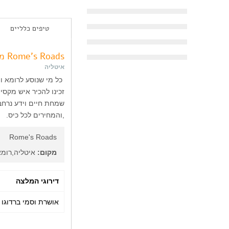
טיפים כלליים
Rome's Roads מדריך טיולים נתן חמאוי
איטליה
כל מי שנוסע לרומא ומ
זכינו להכיר איש מקסי
שמחת חיים וידע נרחב
,והמחירים לכל כיס.
Rome's Roads
מקום:
איטליה,רומא
דירוגי המלצה
אושרת וסמי ברדוג