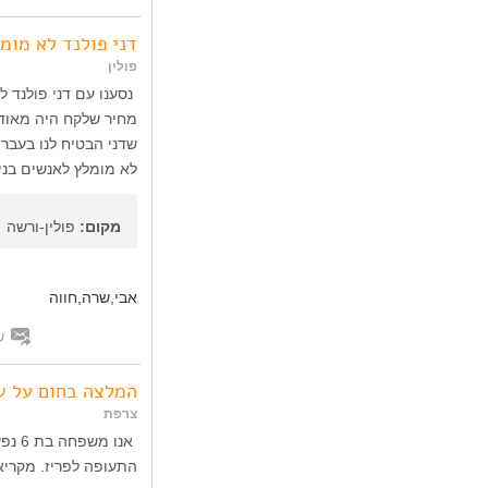
דני פולנד לא מומל
פולין
נסענו עם דני פולנד ל
מחיר שלקח היה מאוד 
שדני הבטיח לנו בעבר
לא מומלץ לאנשים בני 70
מקום:
פולין-ורשה
אבי,שרה,חווה
ש
המלצה בחום על ש
צרפת
אנו 
התעופה לפריז. מקריא