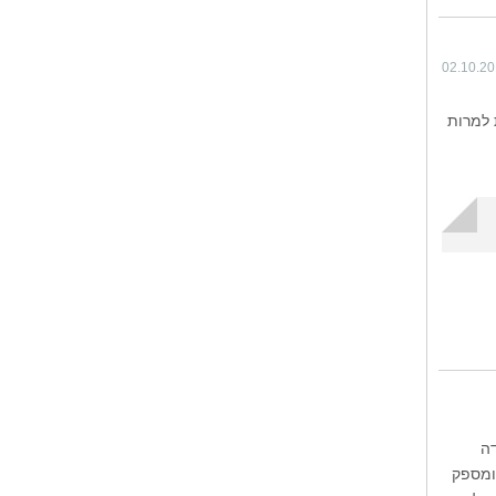
02.10.2
 למרות
דה
ומספק