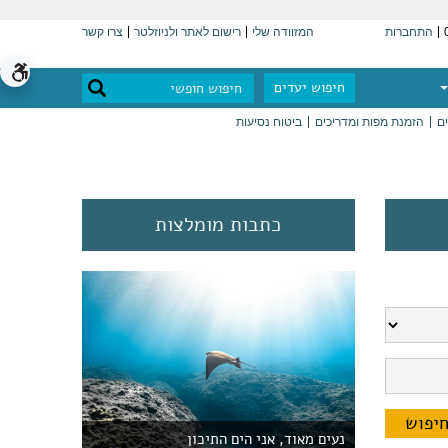
התחברות
המזוודה שלי
רישום לאתר ולניוזלטר
צרו קשר
חיפוש יעדים
ים
הזמנת מפות ומדריכים
ביטוח נסיעות
כתבות מומלצות
נעים מאוד, אני הים התיכון