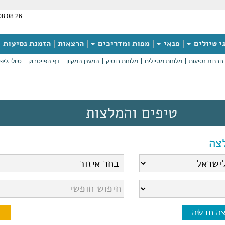
08.08.26
י טיולים
פנאי
מפות ומדריכים
הרצאות
הזמנת נסיעות
חברות נסיעות
מלונות מטיילים
מלונות בוטיק
המגזין המקוון
דף הפייסבוק
טיולי ג'יפ
טיפים והמלצות
צה
צה חדשה