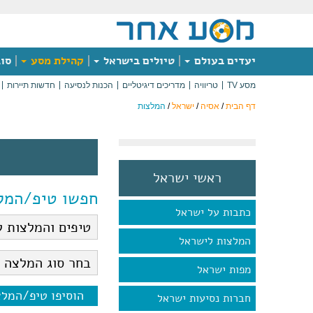
יעדים בעולם
טיולים בישראל
קהילת מסע
סוג
מסע TV
טריוויה
מדריכים דיגיטליים
הכנות לנסיעה
חדשות תיירות
דף הבית
/
אסיה
/
ישראל
/
המלצות
ראשי ישראל
חפשו טיפ/המל
כתבות על ישראל
המלצות לישראל
מפות ישראל
הוסיפו טיפ/המל
חברות נסיעות ישראל