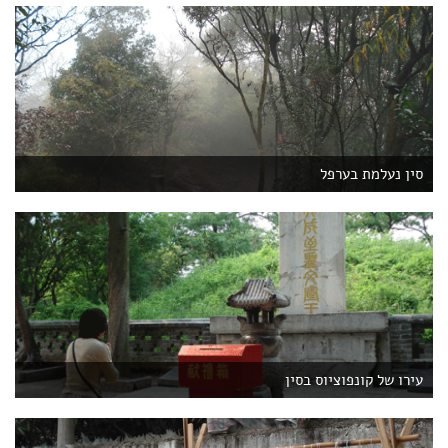
סין נעלמת בערפל
עירו של קונפוציוס בסין