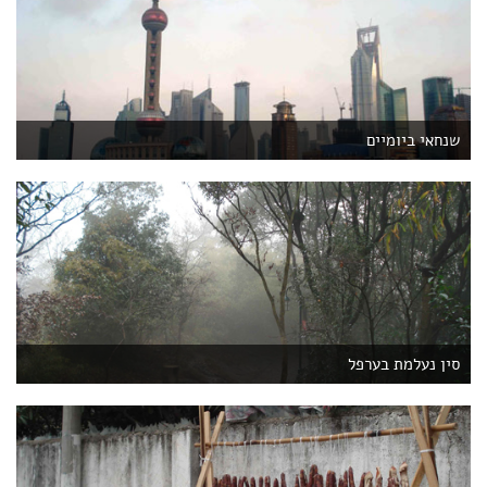
שנחאי ביומיים
סין נעלמת בערפל