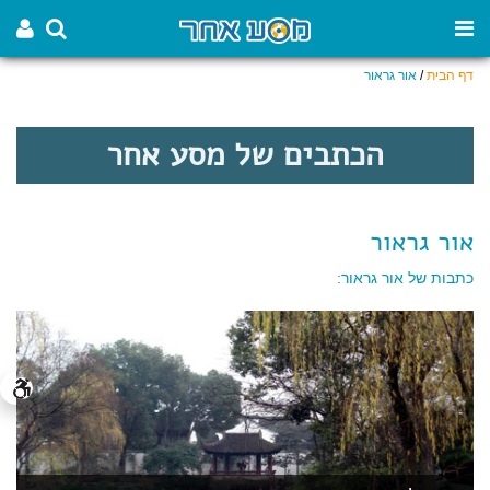
דף הבית
/
אור גראור
הכתבים של מסע אחר
אור גראור
כתבות של אור גראור: