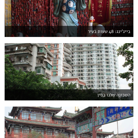
בייג'ינג: 48 שעות בעיר
השכונה שלנו בסין