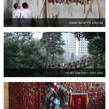
גם בסין ילדים הם שמחה
הונג קונג – סין אבל לא סין