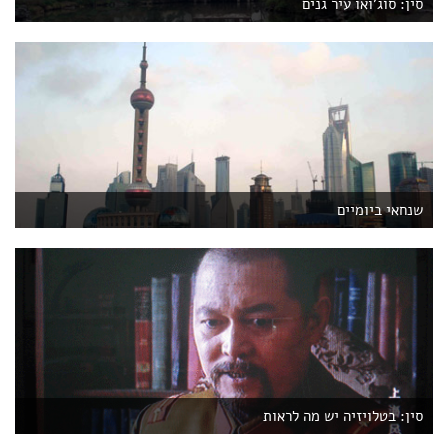
סין: סוג'ואו עיר גנים
שנחאי ביומיים
סין: בטלויזיה יש מה לראות