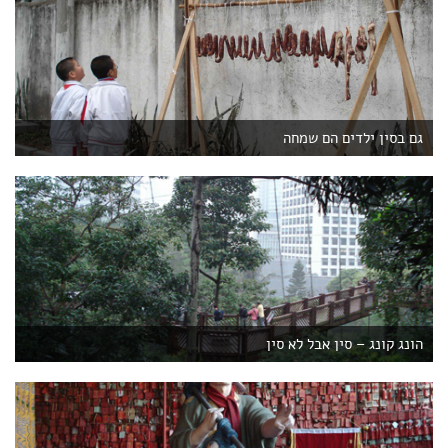
גם בסין ילדים הם שמחה
הונג קונג – סין אבל לא סין