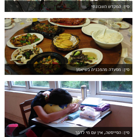
סין: המקדש השכונתי
סין: מסעדה מהפכנית בשיאמן
סין: הסייסטה, אין עם מי לדבר