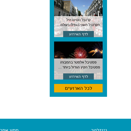
קרנבל נוטינג היל
הקרנבל השני בגודלו בעולם, עם מוזיקה, תהלוכות ותחפושות. לונדון
לדף האירוע
פסטיבל אלסטר בהמבורג
פסטיבל הקיץ הגדול ביותר בהמבורג, סוף אוגוסט, גרמניה
לדף האירוע
לכל הארועים
ניוזלטר
מסע אחר א