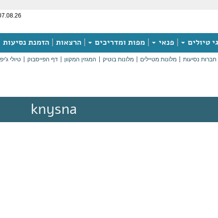
07.08.26
י טיולים
פנאי
מפות ומדריכים
הרצאות
הזמנת נסיעות
חברות נסיעות
מלונות מטיילים
מלונות בוטיק
המגזין המקוון
דף הפייסבוק
טיולי ג'יפ
knysna