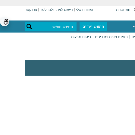
התחברות
המזוודה שלי
רישום לאתר ולניוזלטר
צרו קשר
חיפוש יעדים
ים
הזמנת מפות ומדריכים
ביטוח נסיעות