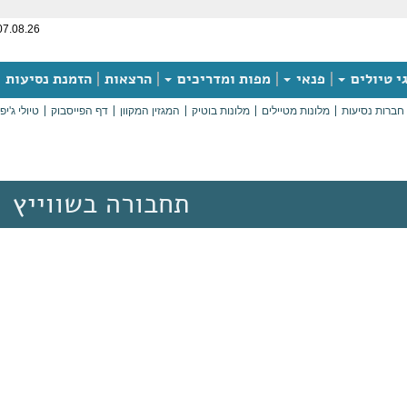
07.08.26
י טיולים
פנאי
מפות ומדריכים
הרצאות
הזמנת נסיעות
חברות נסיעות
מלונות מטיילים
מלונות בוטיק
המגזין המקוון
דף הפייסבוק
טיולי ג'יפ
תחבורה בשווייץ