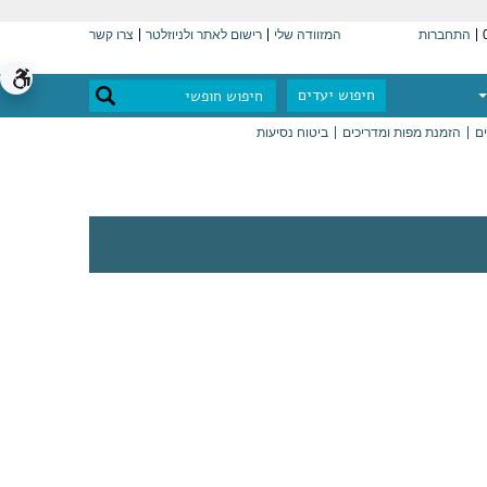
התחברות
המזוודה שלי
רישום לאתר ולניוזלטר
צרו קשר
חיפוש יעדים
ים
הזמנת מפות ומדריכים
ביטוח נסיעות