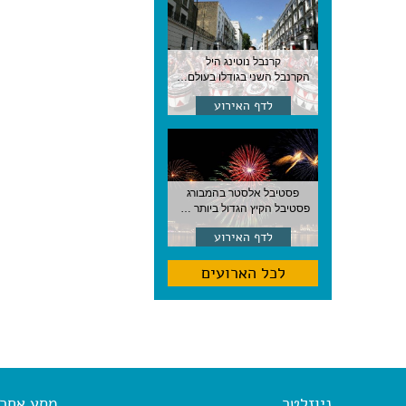
קרנבל נוטינג היל
הקרנבל השני בגודלו בעולם, עם מוזיקה, תהלוכות ותחפושות. לונדון
לדף האירוע
פסטיבל אלסטר בהמבורג
פסטיבל הקיץ הגדול ביותר בהמבורג, סוף אוגוסט, גרמניה
לדף האירוע
לכל הארועים
ניוזלטר
מסע אחר א