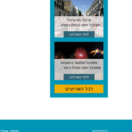
קרנבל נוטינג היל
הקרנבל השני בגודלו בעולם, עם מוזיקה, תהלוכות ותחפושות. לונדון
לדף האירוע
פסטיבל אלסטר בהמבורג
פסטיבל הקיץ הגדול ביותר בהמבורג, סוף אוגוסט, גרמניה
לדף האירוע
לכל הארועים
ניוזלטר
מסע אחר א