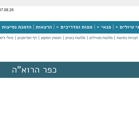
07.08.26
י טיולים
פנאי
מפות ומדריכים
הרצאות
הזמנת נסיעות
חברות נסיעות
מלונות מטיילים
מלונות בוטיק
המגזין המקוון
דף הפייסבוק
טיולי ג'יפ
כפר הרוא"ה