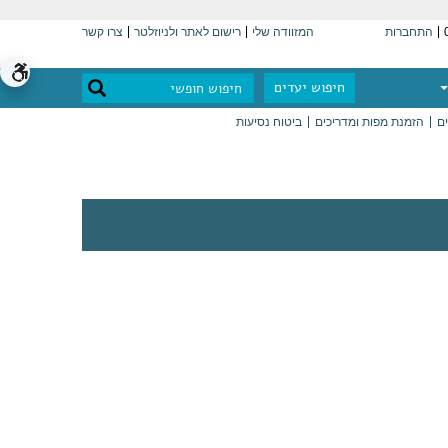
התחברות
המזוודה שלי
רישום לאתר ולניוזלטר
צרו קשר
חיפוש יעדים
ים
הזמנת מפות ומדריכים
ביטוח נסיעות