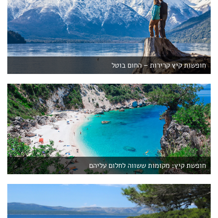
חופשות קיץ קרירות – החום בוטל
חופשת קיץ: מקומות ששווה לחלום עליהם