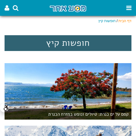
דף הבית
/
חופשות קיץ
חופשות קיץ
קסם על ים כנרת: טיולים ונופש במזרח הכנרת