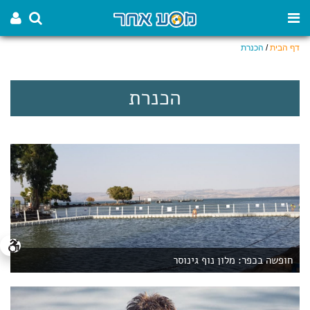
דף הבית
/
הכנרת
הכנרת
חופשה בכפר: מלון נוף גינוסר