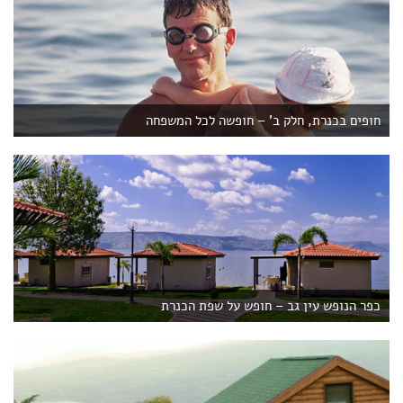
חופים בכנרת, חלק ב' – חופשה לכל המשפחה
כפר הנופש עין גב – חופש על שפת הכנרת