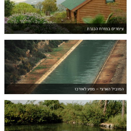
צימרים במזרח הכנרת
המוביל הארצי – מסע לאורכו