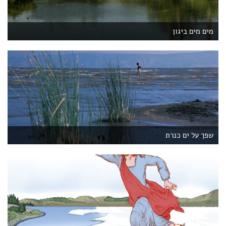
מים מים ביגון
שפך על ים כנרת