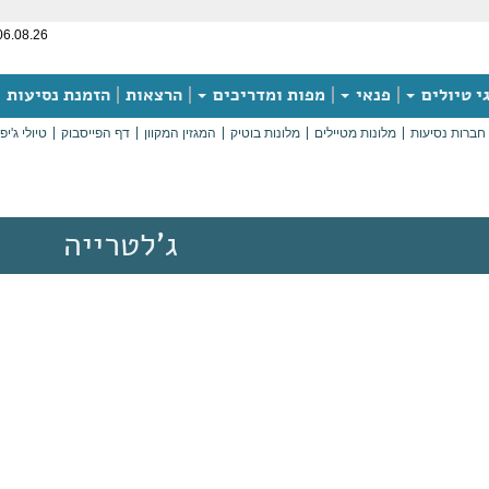
06.08.26
י טיולים
פנאי
מפות ומדריכים
הרצאות
הזמנת נסיעות
חברות נסיעות
מלונות מטיילים
מלונות בוטיק
המגזין המקוון
דף הפייסבוק
טיולי ג'יפ
ג'לטרייה