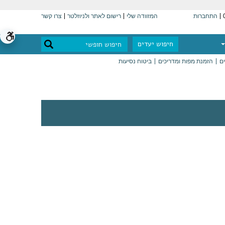
התחברות
המזוודה שלי
רישום לאתר ולניוזלטר
צרו קשר
חיפוש יעדים
ים
הזמנת מפות ומדריכים
ביטוח נסיעות