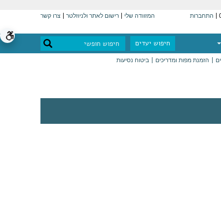
התחברות
המזוודה שלי
רישום לאתר ולניוזלטר
צרו קשר
חיפוש יעדים
ים
הזמנת מפות ומדריכים
ביטוח נסיעות