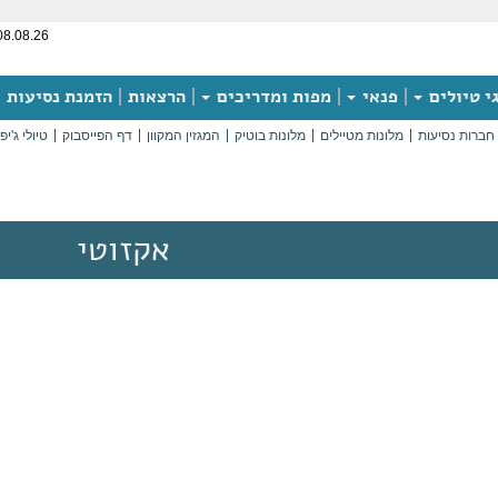
08.08.26
י טיולים
פנאי
מפות ומדריכים
הרצאות
הזמנת נסיעות
חברות נסיעות
מלונות מטיילים
מלונות בוטיק
המגזין המקוון
דף הפייסבוק
טיולי ג'יפ
אקזוטי