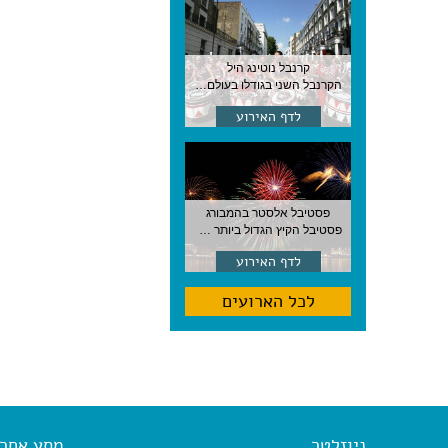
קרנבל נוטינג היל
הקרנבל השני בגודלו בעולם, עם מוזיקה, תהלוכות ותחפושות. לונדון
לדף האירוע
פסטיבל אלסטר בהמבורג
פסטיבל הקיץ הגדול ביותר בהמבורג, סוף אוגוסט, גרמניה
לדף האירוע
לכל הארועים
ניוזלטר
מסע אחר א