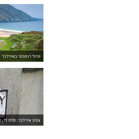
טיול רומנטי באירלנד
צפון אירלנד: סלח לי, 