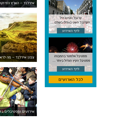
אירלנד – הארץ הירוקה |
קרנבל נוטינג היל
הקרנבל השני בגודלו בעולם, עם מוזיקה, תהלוכות ותחפושות. לונדון
לדף האירוע
פסטיבל אלסטר בהמבורג
צפון אירלנד – מה לרא
פסטיבל הקיץ הגדול ביותר בהמבורג, סוף אוגוסט, גרמניה
לדף האירוע
לכל הארועים
אירועים ופסטיבלים בד