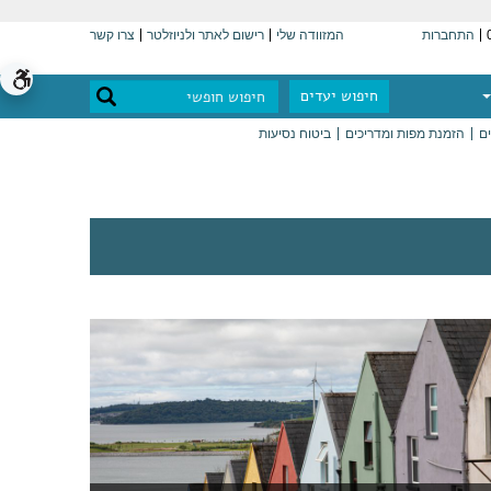
התחברות
המזוודה שלי
רישום לאתר ולניוזלטר
צרו קשר
חיפוש יעדים
ים
הזמנת מפות ומדריכים
ביטוח נסיעות