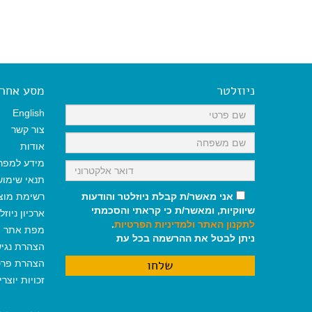
ניוזלטר
מסע אחר א
English
צור קשר
אודות
מידע למפר
תנאי שימו
אני מאשר/ת קבלת ניוזלטר והודעות
רשימת מוצ
שיווקיות, ומאשר/ת כי קראתי והסכמתי
ארכיון ניוזל
לתקנון האתר
ולמדיניות הפרטיות
.
מפת אתר
ניתן לבטל את ההרשמה בכל עת
הצהרת נגי
הצהרת פרט
זכויות יוצר