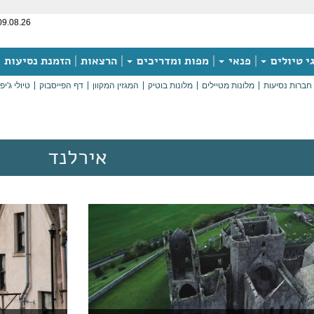
09.08.26
י טיולים
פנאי
מפות ומדריכים
הרצאות
הזמנת נסיעות
חברות נסיעות
מלונות מטיילים
מלונות בוטיק
המגזין המקוון
דף הפייסבוק
טיולי ג'יפ
אירלנד