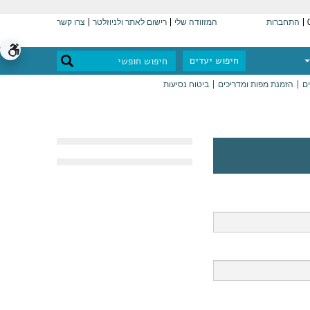
התחברות
המזוודה שלי
רישום לאתר ולניוזלטר
צרו קשר
חיפוש יעדים
ים
הזמנת מפות ומדריכים
ביטוח נסיעות