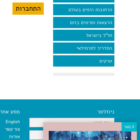
הרחובות היפים בעולם
הרצאות וסרטים בזום
חו"ל בישראל
המדריך לתרמילאי
טרקים
ניוזלטר
מסע אחר א
English
צור קשר
אודות