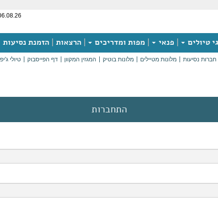
06.08.26
י טיולים
פנאי
מפות ומדריכים
הרצאות
הזמנת נסיעות
חברות נסיעות
מלונות מטיילים
מלונות בוטיק
המגזין המקוון
דף הפייסבוק
טיולי ג'יפ
התחברות