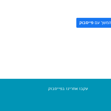
משך עם
פייסבוק
עקבו אחרינו בפייסבוק