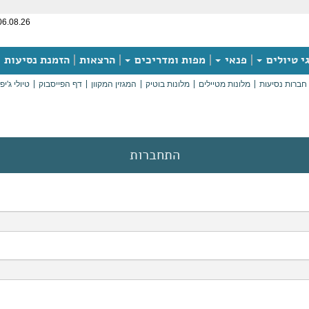
06.08.26
י טיולים
פנאי
מפות ומדריכים
הרצאות
הזמנת נסיעות
חברות נסיעות
מלונות מטיילים
מלונות בוטיק
המגזין המקוון
דף הפייסבוק
טיולי ג'יפ
התחברות