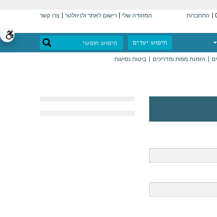
התחברות
המזוודה שלי
רישום לאתר ולניוזלטר
צרו קשר
חיפוש יעדים
ים
הזמנת מפות ומדריכים
ביטוח נסיעות