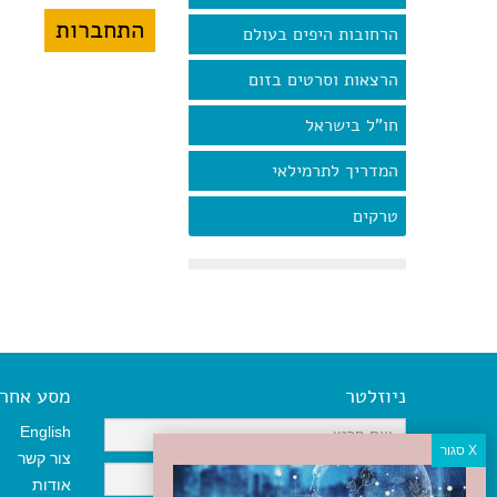
הרחובות היפים בעולם
הרצאות וסרטים בזום
חו"ל בישראל
המדריך לתרמילאי
טרקים
ניוזלטר
מסע אחר א
English
צור קשר
אודות