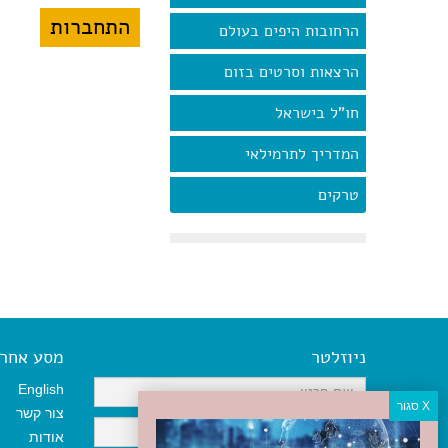
הרחובות היפים בעולם
הרצאות וסרטים בזום
חו"ל בישראל
המדריך לתרמילאי
טרקים
ניוזלטר
מסע אחר א
English
צור קשר
אודות