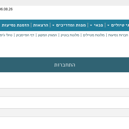
06.08.26
י טיולים
פנאי
מפות ומדריכים
הרצאות
הזמנת נסיעות
חברות נסיעות
מלונות מטיילים
מלונות בוטיק
המגזין המקוון
דף הפייסבוק
טיולי ג'יפ
התחברות