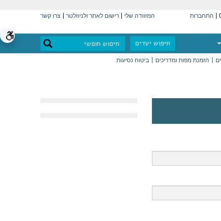
התחברות
המזוודה שלי
רישום לאתר ולניוזלטר
צרו קשר
חיפוש יעדים
ים
הזמנת מפות ומדריכים
ביטוח נסיעות