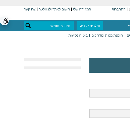
התחברות
המזוודה שלי
רישום לאתר ולניוזלטר
צרו קשר
חיפוש יעדים
ים
הזמנת מפות ומדריכים
ביטוח נסיעות