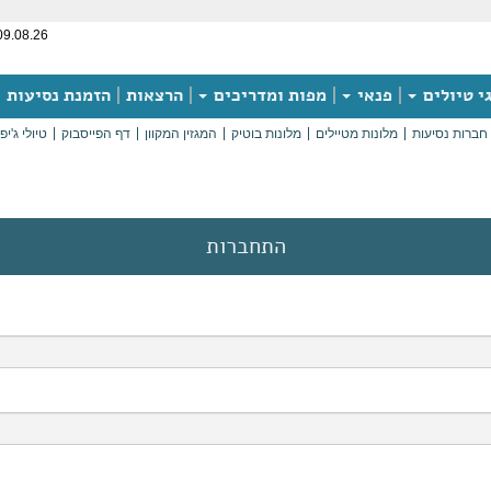
09.08.26
י טיולים
פנאי
מפות ומדריכים
הרצאות
הזמנת נסיעות
חברות נסיעות
מלונות מטיילים
מלונות בוטיק
המגזין המקוון
דף הפייסבוק
טיולי ג'יפ
התחברות