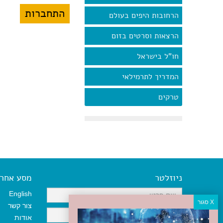
הרחובות היפים בעולם
הרצאות וסרטים בזום
חו"ל בישראל
המדריך לתרמילאי
טרקים
ניוזלטר
מסע אחר א
English
צור קשר
אודות