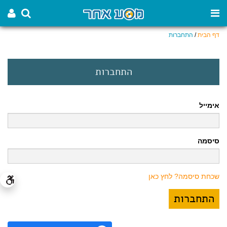
דף הבית
/
התחברות
התחברות
אימייל
סיסמה
שכחת סיסמה? לחץ כאן