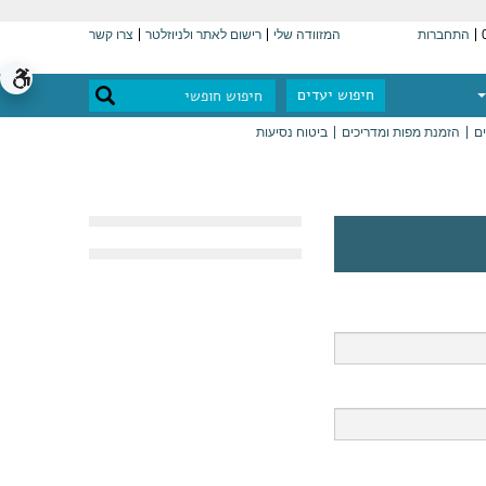
התחברות
המזוודה שלי
רישום לאתר ולניוזלטר
צרו קשר
חיפוש יעדים
ים
הזמנת מפות ומדריכים
ביטוח נסיעות