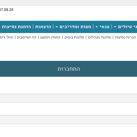
07.08.26
י טיולים
פנאי
מפות ומדריכים
הרצאות
הזמנת נסיעות
חברות נסיעות
מלונות מטיילים
מלונות בוטיק
המגזין המקוון
דף הפייסבוק
טיולי ג'יפ
התחברות