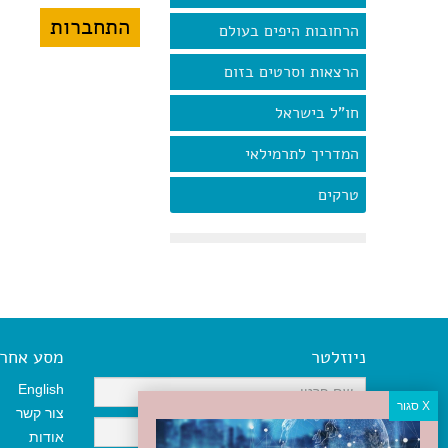
הרחובות היפים בעולם
הרצאות וסרטים בזום
חו"ל בישראל
המדריך לתרמילאי
טרקים
ניוזלטר
מסע אחר א
English
צור קשר
אודות