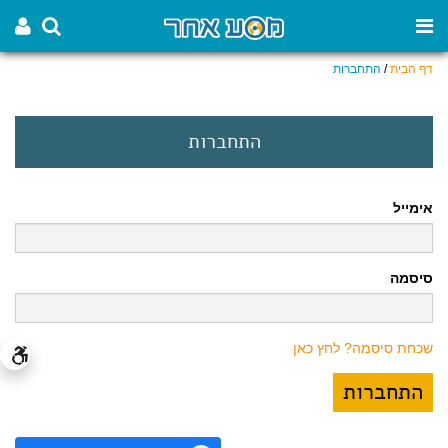
דף הבית
/
התחברות
התחברות
אימייל
סיסמה
שכחת סיסמה? לחץ כאן