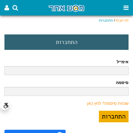
דף הבית
/
התחברות
התחברות
אימייל
סיסמה
שכחת סיסמה? לחץ כאן